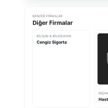
BENZER FIRMALAR
Diğer Firmalar
BILIŞIM & BILGISAYAR
Cengiz Sigorta
İNŞA
Hast