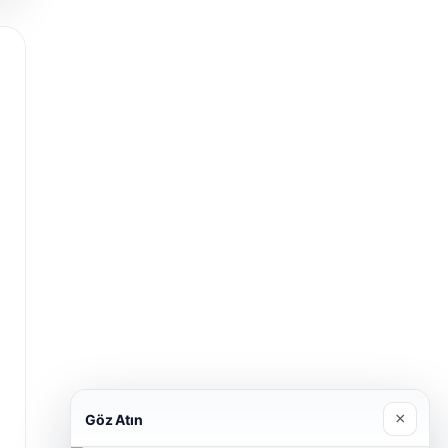
×
Göz Atın