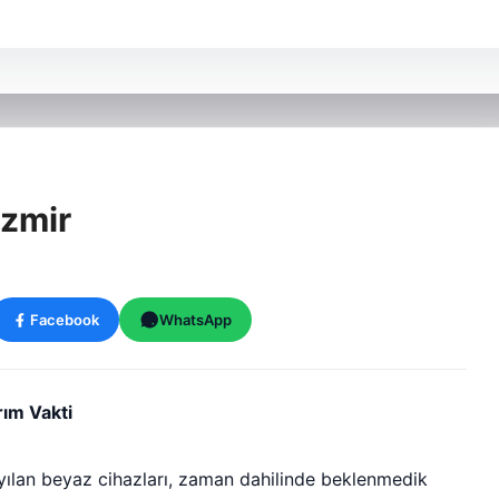
İzmir
Facebook
WhatsApp
rım Vakti
yılan beyaz cihazları, zaman dahilinde beklenmedik