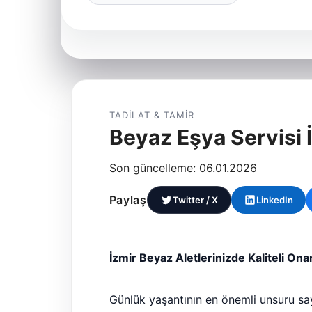
TADILAT & TAMIR
Beyaz Eşya Servisi 
Son güncelleme: 06.01.2026
Paylaş
Twitter / X
LinkedIn
İzmir Beyaz Aletlerinizde Kaliteli Ona
Günlük yaşantının en önemli unsuru sa