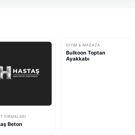
GIYIM & MAĞAZA
Bulkoon Toptan
Ayakkabı
AT FIRMALARI
aş Beton