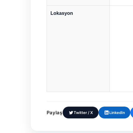
Lokasyon
Paylaş
Twitter / X
LinkedIn