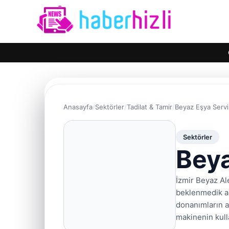
Anasayfa
Sektörler
Tadilat & Tamir
Beyaz Eşya Servis
Sektörler
Beya
İzmir Beyaz Al
beklenmedik ak
donanımların a
makinenin kulla