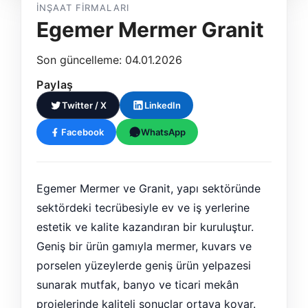
İNŞAAT FIRMALARI
Egemer Mermer Granit
Son güncelleme: 04.01.2026
Paylaş
Twitter / X
LinkedIn
Facebook
WhatsApp
Egemer Mermer ve Granit, yapı sektöründe
sektördeki tecrübesiyle ev ve iş yerlerine
estetik ve kalite kazandıran bir kuruluştur.
Geniş bir ürün gamıyla mermer, kuvars ve
porselen yüzeylerde geniş ürün yelpazesi
sunarak mutfak, banyo ve ticari mekân
projelerinde kaliteli sonuçlar ortaya koyar.