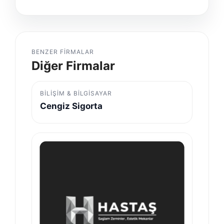
BENZER FIRMALAR
Diğer Firmalar
BILIŞIM & BILGISAYAR
Cengiz Sigorta