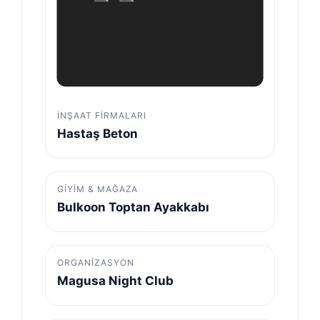
İNŞAAT FIRMALARI
Hastaş Beton
GIYIM & MAĞAZA
Bulkoon Toptan Ayakkabı
ORGANIZASYON
Magusa Night Club