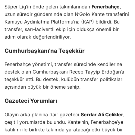
Süper Lig’in önde gelen takımlarından
Fenerbahçe
,
uzun süredir gündeminde olan N’Golo Kante transferini
Kamuyu Aydınlatma Platformu’na (KAP) bildirdi. Bu
transfer, sarı-lacivertli ekip için oldukça önemli bir
adım olarak değerlendiriliyor.
Cumhurbaşkanı’na Teşekkür
Fenerbahçe yönetimi, transfer sürecinde kendilerine
destek olan Cumhurbaşkanı Recep Tayyip Erdoğan’a
teşekkür etti. Bu destek, kulübün transfer politikaları
açısından büyük bir öneme sahip.
Gazeteci Yorumları
Olayın arka planına dair gazeteci
Serdar Ali Çelikler
,
çeşitli yorumlarda bulundu. Kante’nin, Fenerbahçe’ye
katılımı ile birlikte takımda yaratacağı etki büyük bir