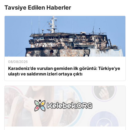
Tavsiye Edilen Haberler
08/08/2026
Karadeniz’de vurulan gemiden ilk görüntü: Türkiye’ye
ulaştı ve saldırının izleri ortaya çıktı