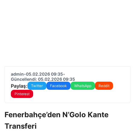
admin
•
05.02.2026 09:35
•
Güncellendi: 05.02.2026 09:35
Paylaş:
Twitter
Facebook
WhatsApp
Reddit
Pinterest
Fenerbahçe’den N’Golo Kante
Transferi