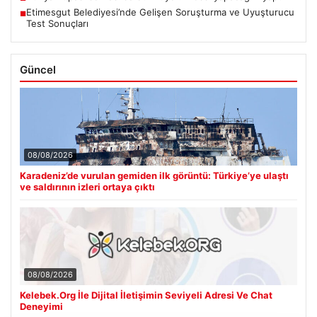
Etimesgut Belediyesi’nde Gelişen Soruşturma ve Uyuşturucu
■
Test Sonuçları
Güncel
08/08/2026
Karadeniz’de vurulan gemiden ilk görüntü: Türkiye’ye ulaştı
ve saldırının izleri ortaya çıktı
08/08/2026
Kelebek.Org İle Dijital İletişimin Seviyeli Adresi Ve Chat
Deneyimi