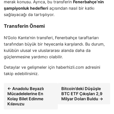
merak konusu. Ayrıca, bu transferin
Fenerbahçe’nin
şampiyonluk hedefleri
açısından nasıl bir katkı
sağlayacağı da tartışılıyor.
Transferin Önemi
N’Golo Kante’nin transferi, Fenerbahçe taraftarları
tarafından büyük bir heyecanla karşılandı. Bu durum,
kulübün ulusal ve uluslararası alanda daha da
güçlenmesine yardımcı olabilir.
Detaylar ve gelişmeler için haberhizli.com adresini
takip edebilirsiniz.
← Anadolu Beyazlı
Bitcoin’deki Düşüşle
Mücadelelerine En
BTC ETF Çıkışları 2,9
Kolay Bilet Edinme
Milyar Doları Buldu →
Kılavuzu