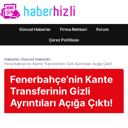
Güncel Haberler
Firma Rehberi
Forum
Çerez Politikası
Haberler
›
Güncel Haberler
›
Fenerbahçe’nin Kante Transferinin Gizli Ayrıntıları Açığa Çıktı!
Fenerbahçe’nin Kante
Transferinin Gizli
Ayrıntıları Açığa Çıktı!