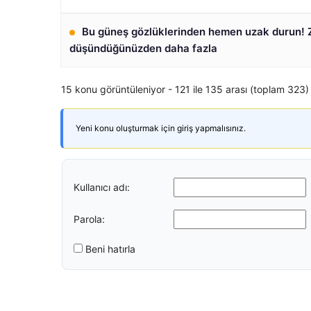
Bu güneş gözlüklerinden hemen uzak durun! 
düşündüğünüzden daha fazla
15 konu görüntüleniyor - 121 ile 135 arası (toplam 323)
Yeni konu oluşturmak için giriş yapmalısınız.
Kullanıcı adı:
Parola:
Beni hatırla