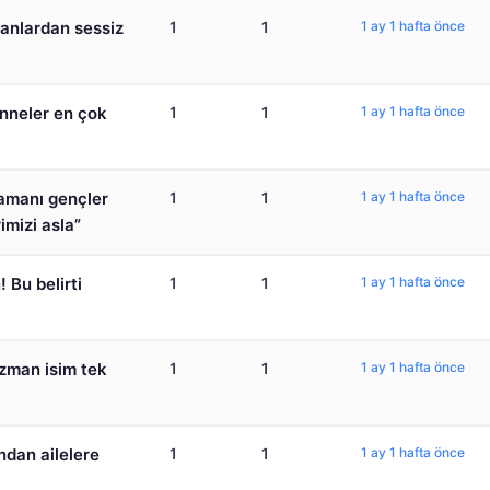
manlardan sessiz
1
1
1 ay 1 hafta önce
Anneler en çok
1
1
1 ay 1 hafta önce
ramanı gençler
1
1
1 ay 1 hafta önce
imizi asla”
 Bu belirti
1
1
1 ay 1 hafta önce
Uzman isim tek
1
1
1 ay 1 hafta önce
dan ailelere
1
1
1 ay 1 hafta önce