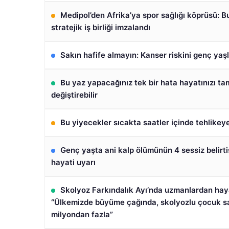
Medipol’den Afrika’ya spor sağlığı köprüsü: B
stratejik iş birliği imzalandı
Sakın hafife almayın: Kanser riskini genç yaş
Bu yaz yapacağınız tek bir hata hayatınızı 
değiştirebilir
Bu yiyecekler sıcakta saatler içinde tehlike
Genç yaşta ani kalp ölümünün 4 sessiz belirt
hayati uyarı
Skolyoz Farkındalık Ayı’nda uzmanlardan haya
“Ülkemizde büyüme çağında, skolyozlu çocuk sa
milyondan fazla”