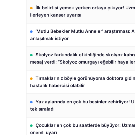
İlk belirtisi yemek yerken ortaya çıkıyor! Uz
ilerleyen kanser uyarısı
‘Mutlu Bebekler Mutlu Anneler’ araştırması: 
anlaşılmak istiyor
Skolyoz farkındalık etkinliğinde skolyoz kah
mesaj verdi: “Skolyoz omurgayı eğebilir hayaller
Tırnaklarınız böyle görünüyorsa doktora gidin!
hastalık habercisi olabilir
Yaz aylarında en çok bu besinler zehirliyor! 
tek sıraladı
Çocuklar en çok bu saatlerde büyüyor: Uzman
önemli uyarı