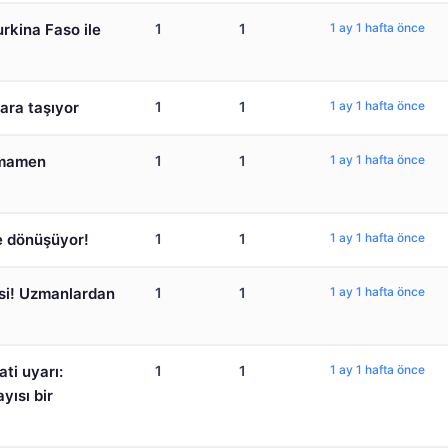
urkina Faso ile
1
1
1 ay 1 hafta önce
lara taşıyor
1
1
1 ay 1 hafta önce
tamamen
1
1
1 ay 1 hafta önce
ye dönüşüyor!
1
1
1 ay 1 hafta önce
isi! Uzmanlardan
1
1
1 ay 1 hafta önce
ti uyarı:
1
1
1 ay 1 hafta önce
yısı bir