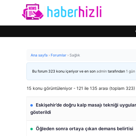
Ana sayfa
›
Forumlar
›
Sağlık
Bu forum 323 konu içeriyor ve en son
admin
tarafından
1 gün
15 konu görüntüleniyor - 121 ile 135 arası (toplam 323)
Eskişehir’de doğru kalp masajı tekniği uygula
gösterildi
Öğleden sonra ortaya çıkan demans belirtisi