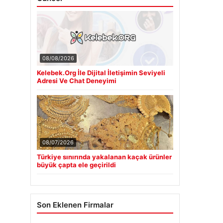
08/08/2026
Kelebek.Org İle Dijital İletişimin Seviyeli
Adresi Ve Chat Deneyimi
08/07/2026
Türkiye sınırında yakalanan kaçak ürünler
büyük çapta ele geçirildi
Son Eklenen Firmalar