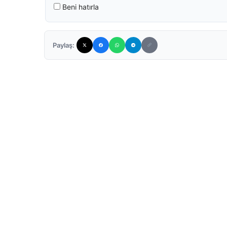
Beni hatırla
Paylaş: