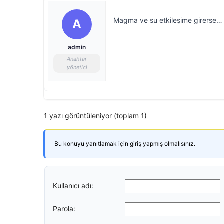
Magma ve su etkileşime girerse
A
admin
Anahtar
yönetici
1 yazı görüntüleniyor (toplam 1)
Bu konuyu yanıtlamak için giriş yapmış olmalısınız.
Kullanıcı adı:
Parola: