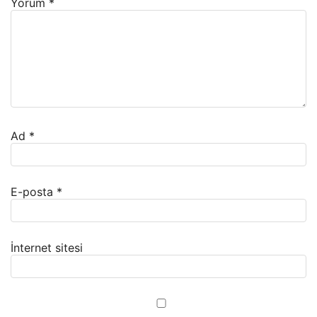
Yorum
*
Ad
*
E-posta
*
İnternet sitesi