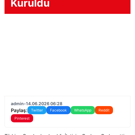
Kuruldu
admin
•
14.06.2026 06:28
Paylaş:
Twitter
Facebook
WhatsApp
Reddit
Pinterest