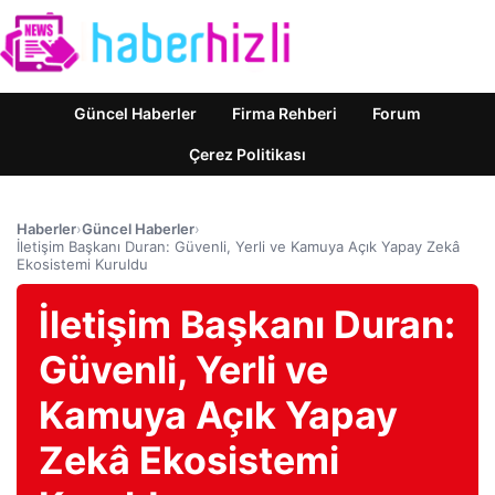
Güncel Haberler
Firma Rehberi
Forum
Çerez Politikası
Haberler
›
Güncel Haberler
›
İletişim Başkanı Duran: Güvenli, Yerli ve Kamuya Açık Yapay Zekâ
Ekosistemi Kuruldu
İletişim Başkanı Duran:
Güvenli, Yerli ve
Kamuya Açık Yapay
Zekâ Ekosistemi