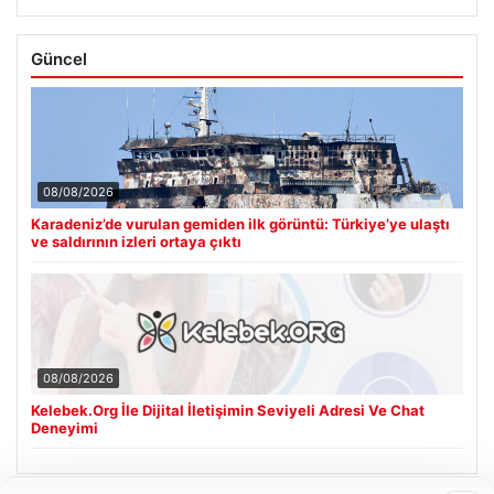
Güncel
08/08/2026
Karadeniz’de vurulan gemiden ilk görüntü: Türkiye’ye ulaştı
ve saldırının izleri ortaya çıktı
08/08/2026
Kelebek.Org İle Dijital İletişimin Seviyeli Adresi Ve Chat
Deneyimi