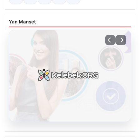
Yan Manşet
08.08.2026
Kelebek.Org İle Dijital İletişimin Seviyeli