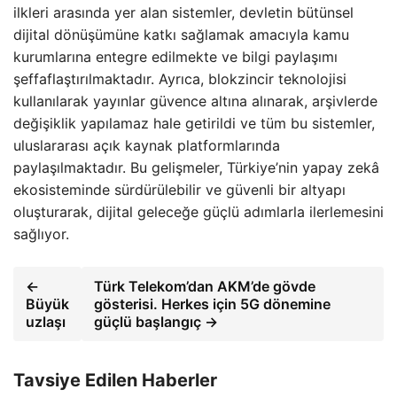
ilkleri arasında yer alan sistemler, devletin bütünsel
dijital dönüşümüne katkı sağlamak amacıyla kamu
kurumlarına entegre edilmekte ve bilgi paylaşımı
şeffaflaştırılmaktadır. Ayrıca, blokzincir teknolojisi
kullanılarak yayınlar güvence altına alınarak, arşivlerde
değişiklik yapılamaz hale getirildi ve tüm bu sistemler,
uluslararası açık kaynak platformlarında
paylaşılmaktadır. Bu gelişmeler, Türkiye’nin yapay zekâ
ekosisteminde sürdürülebilir ve güvenli bir altyapı
oluşturarak, dijital geleceğe güçlü adımlarla ilerlemesini
sağlıyor.
←
Türk Telekom’dan AKM’de gövde
Büyük
gösterisi. Herkes için 5G dönemine
uzlaşı
güçlü başlangıç →
Tavsiye Edilen Haberler