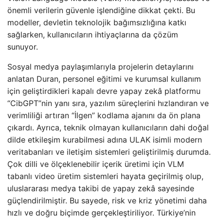
önemli verilerin güvenle işlendiğine dikkat çekti. Bu
modeller, devletin teknolojik bağımsızlığına katkı
sağlarken, kullanıcıların ihtiyaçlarına da çözüm
sunuyor.
Sosyal medya paylaşımlarıyla projelerin detaylarını
anlatan Duran, personel eğitimi ve kurumsal kullanım
için geliştirdikleri kapalı devre yapay zekâ platformu
“CibGPT”nin yanı sıra, yazılım süreçlerini hızlandıran ve
verimliliği artıran “İlgen” kodlama ajanını da ön plana
çıkardı. Ayrıca, teknik olmayan kullanıcıların dahi doğal
dilde etkileşim kurabilmesi adına ULAK isimli modern
veritabanları ve iletişim sistemleri geliştirilmiş durumda.
Çok dilli ve ölçeklenebilir içerik üretimi için VLM
tabanlı video üretim sistemleri hayata geçirilmiş olup,
uluslararası medya takibi de yapay zekâ sayesinde
güçlendirilmiştir. Bu sayede, risk ve kriz yönetimi daha
hızlı ve doğru biçimde gerçekleştiriliyor. Türkiye’nin