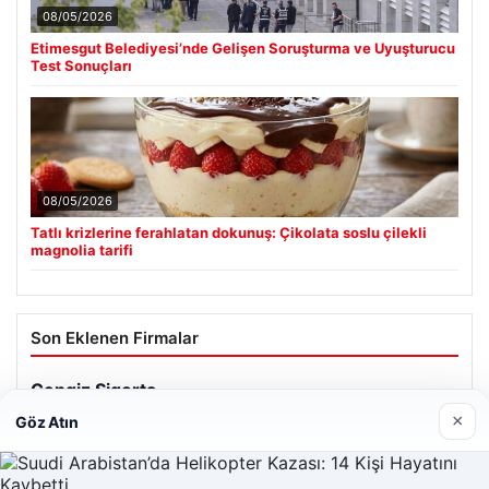
08/05/2026
Etimesgut Belediyesi’nde Gelişen Soruşturma ve Uyuşturucu
Test Sonuçları
08/05/2026
Tatlı krizlerine ferahlatan dokunuş: Çikolata soslu çilekli
magnolia tarifi
Son Eklenen Firmalar
×
Göz Atın