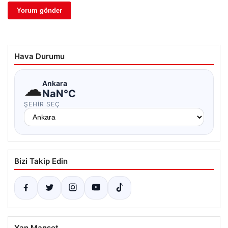
Hava Durumu
☁
Ankara
NaN°C
ŞEHIR SEÇ
Bizi Takip Edin
Yan Manşet