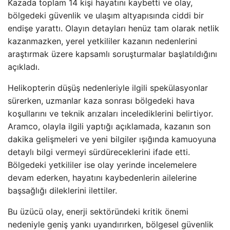
Kazada toplam 14 kişi hayatını kaybetti ve olay,
bölgedeki güvenlik ve ulaşım altyapısında ciddi bir
endişe yarattı. Olayın detayları henüz tam olarak netlik
kazanmazken, yerel yetkililer kazanın nedenlerini
araştırmak üzere kapsamlı soruşturmalar başlatıldığını
açıkladı.
Helikopterin düşüş nedenleriyle ilgili spekülasyonlar
sürerken, uzmanlar kaza sonrası bölgedeki hava
koşullarını ve teknik arızaları incelediklerini belirtiyor.
Aramco, olayla ilgili yaptığı açıklamada, kazanın son
dakika gelişmeleri ve yeni bilgiler ışığında kamuoyuna
detaylı bilgi vermeyi sürdüreceklerini ifade etti.
Bölgedeki yetkililer ise olay yerinde incelemelere
devam ederken, hayatını kaybedenlerin ailelerine
başsağlığı dileklerini ilettiler.
Bu üzücü olay, enerji sektöründeki kritik önemi
nedeniyle geniş yankı uyandırırken, bölgesel güvenlik