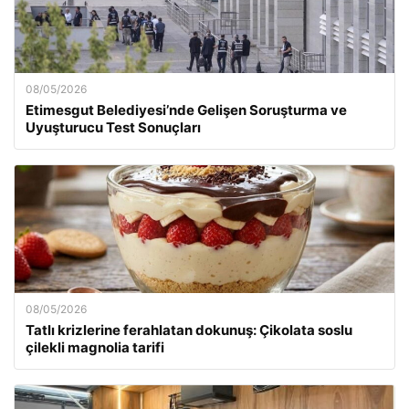
08/05/2026
Etimesgut Belediyesi’nde Gelişen Soruşturma ve
Uyuşturucu Test Sonuçları
08/05/2026
Tatlı krizlerine ferahlatan dokunuş: Çikolata soslu
çilekli magnolia tarifi