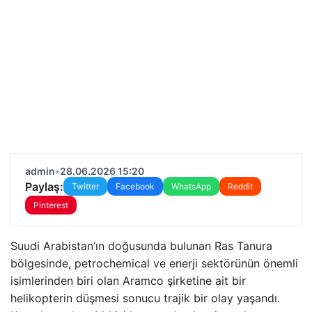
admin
•
28.06.2026 15:20
Paylaş:
Twitter
Facebook
WhatsApp
Reddit
Pinterest
Suudi Arabistan’ın doğusunda bulunan Ras Tanura
bölgesinde, petrochemical ve enerji sektörünün önemli
isimlerinden biri olan Aramco şirketine ait bir
helikopterin düşmesi sonucu trajik bir olay yaşandı.