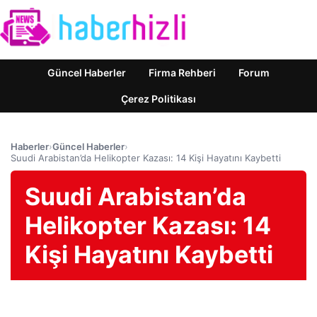
Güncel Haberler
Firma Rehberi
Forum
Çerez Politikası
Haberler
›
Güncel Haberler
›
Suudi Arabistan’da Helikopter Kazası: 14 Kişi Hayatını Kaybetti
Suudi Arabistan’da
Helikopter Kazası: 14
Kişi Hayatını Kaybetti