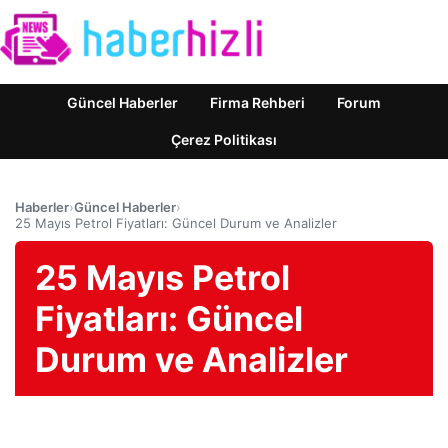
Güncel Haberler
Firma Rehberi
Forum
Çerez Politikası
Haberler
›
Güncel Haberler
›
25 Mayıs Petrol Fiyatları: Güncel Durum ve Analizler
25 Mayıs Petrol
Fiyatları: Güncel
Durum ve Analizler