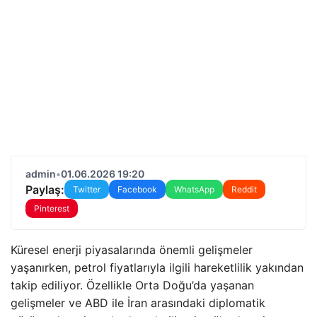
admin
•
01.06.2026 19:20
Paylaş:
Twitter
Facebook
WhatsApp
Reddit
Pinterest
Küresel enerji piyasalarında önemli gelişmeler
yaşanırken, petrol fiyatlarıyla ilgili hareketlilik yakından
takip ediliyor. Özellikle Orta Doğu’da yaşanan
gelişmeler ve ABD ile İran arasındaki diplomatik