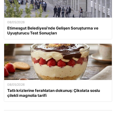
08/05/2026
Etimesgut Belediyesi’nde Gelişen Soruşturma ve
Uyuşturucu Test Sonuçları
08/05/2026
Tatlı krizlerine ferahlatan dokunuş: Çikolata soslu
çilekli magnolia tarifi