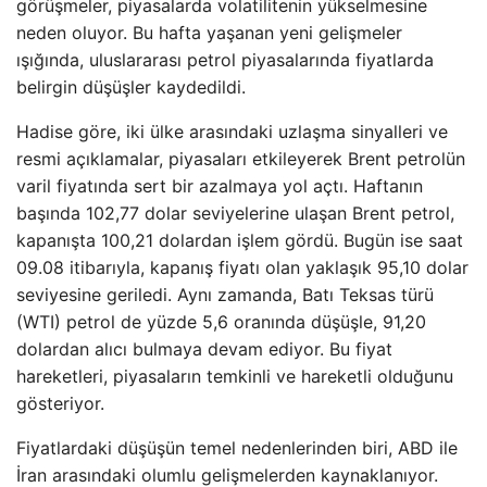
görüşmeler, piyasalarda volatilitenin yükselmesine
neden oluyor. Bu hafta yaşanan yeni gelişmeler
ışığında, uluslararası petrol piyasalarında fiyatlarda
belirgin düşüşler kaydedildi.
Hadise göre, iki ülke arasındaki uzlaşma sinyalleri ve
resmi açıklamalar, piyasaları etkileyerek Brent petrolün
varil fiyatında sert bir azalmaya yol açtı. Haftanın
başında 102,77 dolar seviyelerine ulaşan Brent petrol,
kapanışta 100,21 dolardan işlem gördü. Bugün ise saat
09.08 itibarıyla, kapanış fiyatı olan yaklaşık 95,10 dolar
seviyesine geriledi. Aynı zamanda, Batı Teksas türü
(WTI) petrol de yüzde 5,6 oranında düşüşle, 91,20
dolardan alıcı bulmaya devam ediyor. Bu fiyat
hareketleri, piyasaların temkinli ve hareketli olduğunu
gösteriyor.
Fiyatlardaki düşüşün temel nedenlerinden biri, ABD ile
İran arasındaki olumlu gelişmelerden kaynaklanıyor.