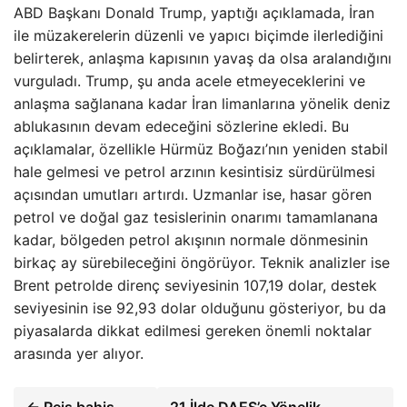
ABD Başkanı Donald Trump, yaptığı açıklamada, İran
ile müzakerelerin düzenli ve yapıcı biçimde ilerlediğini
belirterek, anlaşma kapısının yavaş da olsa aralandığını
vurguladı. Trump, şu anda acele etmeyeceklerini ve
anlaşma sağlanana kadar İran limanlarına yönelik deniz
ablukasının devam edeceğini sözlerine ekledi. Bu
açıklamalar, özellikle Hürmüz Boğazı’nın yeniden stabil
hale gelmesi ve petrol arzının kesintisiz sürdürülmesi
açısından umutları artırdı. Uzmanlar ise, hasar gören
petrol ve doğal gaz tesislerinin onarımı tamamlanana
kadar, bölgeden petrol akışının normale dönmesinin
birkaç ay sürebileceğini öngörüyor. Teknik analizler ise
Brent petrolde direnç seviyesinin 107,19 dolar, destek
seviyesinin ise 92,93 dolar olduğunu gösteriyor, bu da
piyasalarda dikkat edilmesi gereken önemli noktalar
arasında yer alıyor.