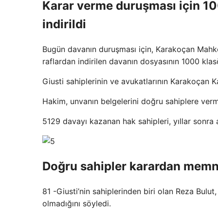
Karar verme duruşması için 10
indirildi
Bugün davanın duruşması için, Karakoçan Mahke
raflardan indirilen davanın dosyasının 1000 klas
Giusti sahiplerinin ve avukatlarının Karakoçan K
Hakim, unvanın belgelerini doğru sahiplere verme
5129 davayı kazanan hak sahipleri, yıllar sonra ar
Doğru sahipler karardan mem
81 -Giusti’nin sahiplerinden biri olan Reza Bulu
olmadığını söyledi.