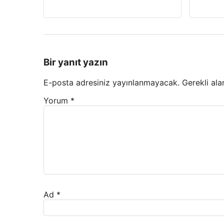
Bir yanıt yazın
E-posta adresiniz yayınlanmayacak.
Gerekli ala
Yorum
*
Ad
*