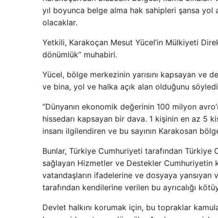
yıl boyunca belge alma hak sahipleri şansa yol 
olacaklar.
Yetkili, Karakoçan Mesut Yücel’in Mülkiyeti Dir
dönümlük” muhabiri.
Yücel, bölge merkezinin yarısını kapsayan ve d
ve bina, yol ve halka açık alan olduğunu söyledi
“Dünyanın ekonomik değerinin 100 milyon avro’n
hissedarı kapsayan bir dava. 1 kişinin en az 5 ki
insanı ilgilendiren ve bu sayının Karakosan bölg
Bunlar, Türkiye Cumhuriyeti tarafından Türkiye 
sağlayan Hizmetler ve Destekler Cumhuriyetin k
vatandaşların ifadelerine ve dosyaya yansıyan 
tarafından kendilerine verilen bu ayrıcalığı kötüy
Devlet halkını korumak için, bu topraklar kamula