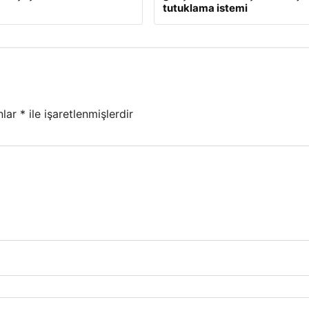
tutuklama istemi
nlar
*
ile işaretlenmişlerdir