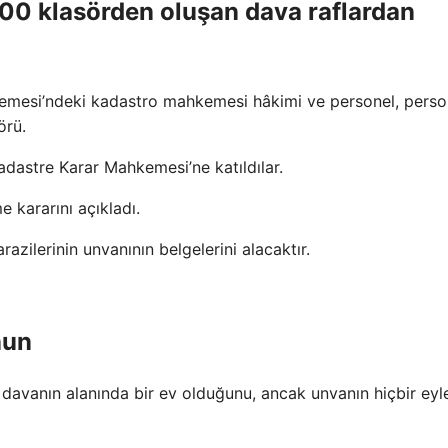
00 klasörden oluşan dava raflardan
mesi’ndeki kadastro mahkemesi hâkimi ve personel, perso
örü.
adastre Karar Mahkemesi’ne katıldılar.
 kararını açıkladı.
azilerinin unvanının belgelerini alacaktır.
nun
t, davanın alanında bir ev olduğunu, ancak unvanın hiçbir eyl