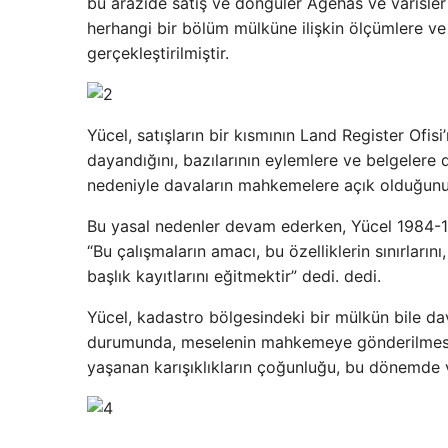
bu arazide satış ve döngüler Agehas ve varisler 
herhangi bir bölüm mülküne ilişkin ölçümlere ve
gerçekleştirilmiştir.
Yücel, satışların bir kısmının Land Register Ofisi’
dayandığını, bazılarının eylemlere ve belgelere 
nedeniyle davaların mahkemelere açık olduğunu
Bu yasal nedenler devam ederken, Yücel 1984-198
“Bu çalışmaların amacı, bu özelliklerin sınırlarını
başlık kayıtlarını eğitmektir” dedi. dedi.
Yücel, kadastro bölgesindeki bir mülkün bile da
durumunda, meselenin mahkemeye gönderilmesi,
yaşanan karışıklıkların çoğunluğu, bu dönemde 