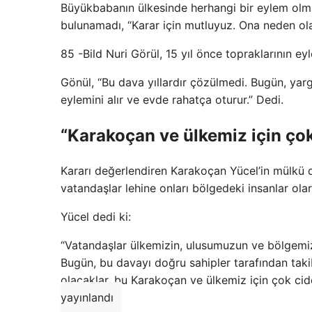
Büyükbabanın ülkesinde herhangi bir eylem olma
bulunamadı, “Karar için mutluyuz. Ona neden ola
85 -Bild Nuri Görül, 15 yıl önce topraklarının ey
Gönül, “Bu dava yıllardır çözülmedi. Bugün, ya
eylemini alır ve evde rahatça oturur.” Dedi.
“Karakoçan ve ülkemiz için çok
Kararı değerlendiren Karakoçan Yücel’in mülkü 
vatandaşlar lehine onları bölgedeki insanlar olar
Yücel dedi ki:
“Vatandaşlar ülkemizin, ulusumuzun ve bölgemizi
Bugün, bu davayı doğru sahipler tarafından tak
olacaklar, bu Karakoçan ve ülkemiz için çok cid
yayınlandı