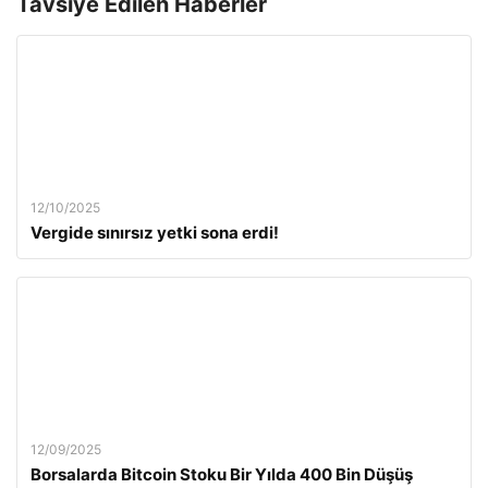
Tavsiye Edilen Haberler
12/10/2025
Vergide sınırsız yetki sona erdi!
12/09/2025
Borsalarda Bitcoin Stoku Bir Yılda 400 Bin Düşüş