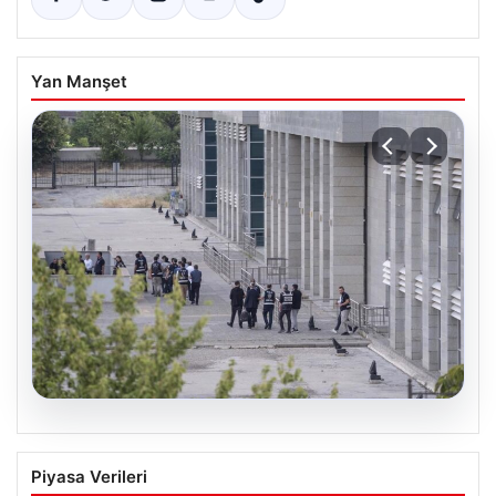
Yan Manşet
05.08.2026
Etimesgut Belediyesi’nde Gelişen
Piyasa Verileri
Soruşturma ve Uyuşturucu Test