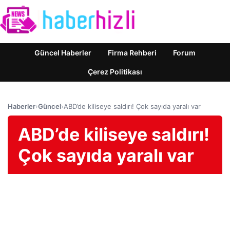
Güncel Haberler
Firma Rehberi
Forum
Çerez Politikası
Haberler
›
Güncel
›
ABD’de kiliseye saldırı! Çok sayıda yaralı var
ABD’de kiliseye saldırı!
Çok sayıda yaralı var