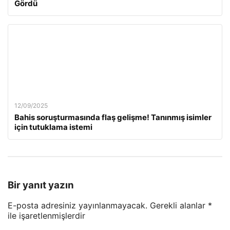
Gördü
12/09/2025
Bahis soruşturmasında flaş gelişme! Tanınmış isimler
için tutuklama istemi
Bir yanıt yazın
E-posta adresiniz yayınlanmayacak.
Gerekli alanlar
*
ile işaretlenmişlerdir