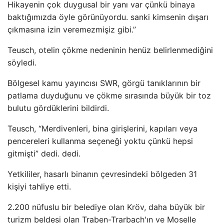
Hikayenin çok duygusal bir yanı var çünkü binaya
baktığımızda öyle görünüyordu. sanki kimsenin dışarı
çıkmasına izin veremezmişiz gibi.”
Teusch, otelin çökme nedeninin henüz belirlenmediğini
söyledi.
Bölgesel kamu yayıncısı SWR, görgü tanıklarının bir
patlama duyduğunu ve çökme sırasında büyük bir toz
bulutu gördüklerini bildirdi.
Teusch, “Merdivenleri, bina girişlerini, kapıları veya
pencereleri kullanma seçeneği yoktu çünkü hepsi
gitmişti” dedi. dedi.
Yetkililer, hasarlı binanın çevresindeki bölgeden 31
kişiyi tahliye etti.
2.200 nüfuslu bir belediye olan Kröv, daha büyük bir
turizm beldesi olan Traben-Trarbach'ın ve Moselle