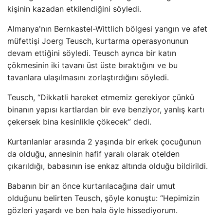
kişinin kazadan etkilendiğini söyledi.
Almanya'nın Bernkastel-Wittlich bölgesi yangın ve afet
müfettişi Joerg Teusch, kurtarma operasyonunun
devam ettiğini söyledi. Teusch ayrıca bir katın
çökmesinin iki tavanı üst üste bıraktığını ve bu
tavanlara ulaşılmasını zorlaştırdığını söyledi.
Teusch, “Dikkatli hareket etmemiz gerekiyor çünkü
binanın yapısı kartlardan bir eve benziyor, yanlış kartı
çekersek bina kesinlikle çökecek” dedi.
Kurtarılanlar arasında 2 yaşında bir erkek çocuğunun
da olduğu, annesinin hafif yaralı olarak otelden
çıkarıldığı, babasının ise enkaz altında olduğu bildirildi.
Babanın bir an önce kurtarılacağına dair umut
olduğunu belirten Teusch, şöyle konuştu: “Hepimizin
gözleri yaşardı ve ben hala öyle hissediyorum.