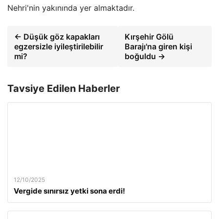
Nehri'nin yakınında yer almaktadır.
← Düşük göz kapakları
Kırşehir Gölü
egzersizle iyileştirilebilir
Barajı'na giren kişi
mi?
boğuldu →
Tavsiye Edilen Haberler
12/10/2025
Vergide sınırsız yetki sona erdi!