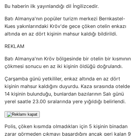
Bu haberin ilk yayınlandığı dil İngilizcedir.
Batı Almanya'nın popüler turizm merkezi Bernkastel-
Kues yakınlarındaki Kröv'de gece çöken otelin enkazı
altında en az dört kişinin mahsur kaldığı bildirildi.
REKLAM
Batı Almanya'nın Kröv bölgesinde bir otelin bir kısmının
çökmesi sonucu en az iki kişinin öldüğü doğrulandı.
Çarşamba günü yetkililer, enkaz altında en az dört
kişinin mahsur kaldığını duyurdu. Kaza sırasında otelde
14 kişinin bulunduğu, bunlardan bazılarının Salı günü
yerel saatle 23.00 sıralarında yere yığıldığı belirlendi.
Polis, çöken kısımda olmadıkları için 5 kişinin binadan
zarar görmeden çıkmayı başardığını ancak geri kalan 9