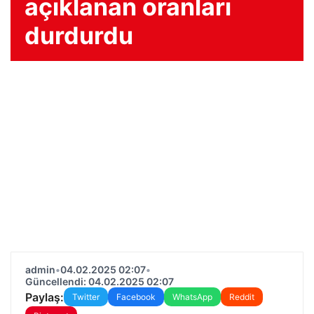
açıklanan oranları
durdurdu
admin
•
04.02.2025 02:07
•
Güncellendi: 04.02.2025 02:07
Paylaş:
Twitter
Facebook
WhatsApp
Reddit