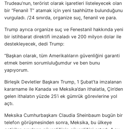
Trudeau’nun, terörist olarak işaretleri listeleyecek olan
bir “Fenanil T” atamak için yeni taahhütte bulunduğunu
vurguladı. /24 sınırda, organize suç, fenanil ve para.
Trump ayrıca organize suç ve Fenestanil hakkında yeni
bir istihbarat direktifi imzaladı ve 200 milyon dolar ile
destekleyecek, dedi Trump:
“Başkan olarak, tüm Amerikalıların güvenliğini garanti
etmek benim sorumluluğumdur ve ben bunu
yapıyorum.
Birleşik Devletler Başkanı Trump, 1 Şubat’ta imzalanan
kararname ile Kanada ve Meksika’dan ithalatla, Çin’den
gelen ithalatın yüzde 25’i ek gümrük görevlerine yol
açtı.
Meksika Cumhurbaşkanı Claudia Sheinbaum bugün bir
telefon görüşmesinden sonra, Meksika, bu ülkeye