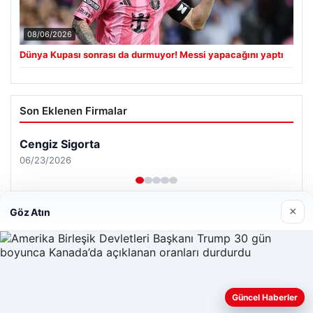
08/06/2026
Dünya Kupası sonrası da durmuyor! Messi yapacağını yaptı
Son Eklenen Firmalar
×
Göz Atın
Güncel Haberler
Web sitemizi nasıl kullandığınızı daha iyi anlayabilmek,