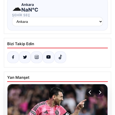
☁
Ankara
NaN°C
ŞEHIR SEÇ
Bizi Takip Edin
Yan Manşet