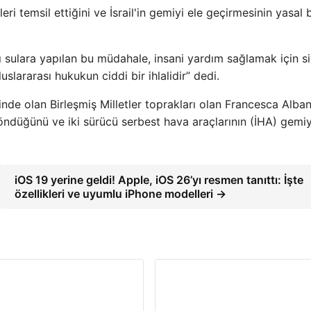
leri temsil ettiğini ve İsrail'in gemiyi ele geçirmesinin yasal b
ı sulara yapılan bu müdahale, insani yardım sağlamak için si
uslararası hukukun ciddi bir ihlalidir” dedi.
nde olan Birleşmiş Milletler toprakları olan Francesca Alban
öndüğünü ve iki sürücü serbest hava araçlarının (İHA) gemi
iOS 19 yerine geldi! Apple, iOS 26’yı resmen tanıttı: İşte
özellikleri ve uyumlu iPhone modelleri →