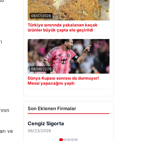
08/07/2026
,
Türkiye sınırında yakalanan kaçak
ürünler büyük çapta ele geçirildi
ı
08/06/2026
Dünya Kupası sonrası da durmuyor!
Messi yapacağını yaptı
Son Eklenen Firmalar
ının
arı ve