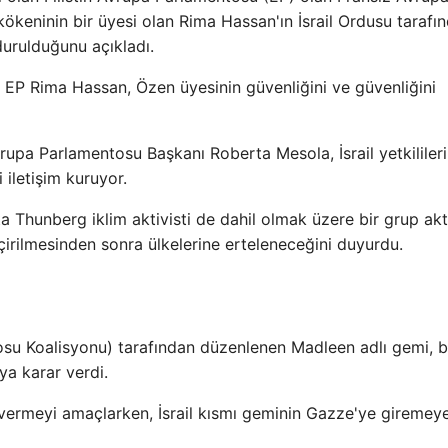
 kökeninin bir üyesi olan Rima Hassan'ın İsrail Ordusu tarafı
durulduğunu açıkladı.
EP Rima Hassan, Özen üyesinin güvenliğini ve güvenliğini
rupa Parlamentosu Başkanı Roberta Mesola, İsrail yetkilileri
 iletişim kuruyor.
reta Thunberg iklim aktivisti de dahil olmak üzere bir grup akti
irilmesinden sonra ülkelerine erteleneceğini duyurdu.
losu Koalisyonu) tarafından düzenlenen Madleen adlı gemi, 
ya karar verdi.
vermeyi amaçlarken, İsrail kısmı geminin Gazze'ye giremey