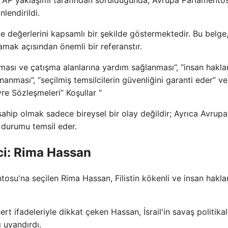
nlendirildi.
i ve değerlerini kapsamlı bir şekilde göstermektedir. Bu belge
mak açısından önemli bir referanstır.
ması ve çatışma alanlarına yardım sağlanması”, “insan haklar
nanması”, “seçilmiş temsilcilerin güvenliğini garanti eder” ve
vre Sözleşmeleri” Koşullar “
ahip olmak sadece bireysel bir olay değildir; Ayrıca Avrupa
r durumu temsil eder.
ci: Rima Hassan
osu'na seçilen Rima Hassan, Filistin kökenli ve insan haklar
rt ifadeleriyle dikkat çeken Hassan, İsrail'in savaş politikal
ı uyandırdı.