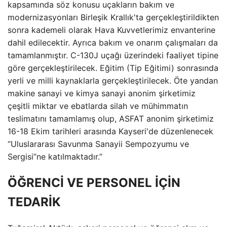
kapsamında söz konusu uçakların bakım ve
modernizasyonları Birleşik Krallık'ta gerçekleştirildikten
sonra kademeli olarak Hava Kuvvetlerimiz envanterine
dahil edilecektir. Ayrıca bakım ve onarım çalışmaları da
tamamlanmıştır. C-130J uçağı üzerindeki faaliyet tipine
göre gerçekleştirilecek. Eğitim (Tip Eğitimi) sonrasında
yerli ve milli kaynaklarla gerçekleştirilecek. Öte yandan
makine sanayi ve kimya sanayi anonim şirketimiz
çeşitli miktar ve ebatlarda silah ve mühimmatın
teslimatını tamamlamış olup, ASFAT anonim şirketimiz
16-18 Ekim tarihleri arasında Kayseri'de düzenlenecek
“Uluslararası Savunma Sanayii Sempozyumu ve
Sergisi”ne katılmaktadır.”
ÖĞRENCİ VE PERSONEL İÇİN
TEDARİK