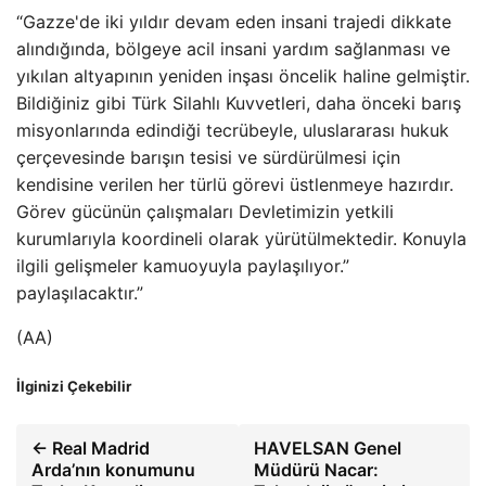
“Gazze'de iki yıldır devam eden insani trajedi dikkate
alındığında, bölgeye acil insani yardım sağlanması ve
yıkılan altyapının yeniden inşası öncelik haline gelmiştir.
Bildiğiniz gibi Türk Silahlı Kuvvetleri, daha önceki barış
misyonlarında edindiği tecrübeyle, uluslararası hukuk
çerçevesinde barışın tesisi ve sürdürülmesi için
kendisine verilen her türlü görevi üstlenmeye hazırdır.
Görev gücünün çalışmaları Devletimizin yetkili
kurumlarıyla koordineli olarak yürütülmektedir. Konuyla
ilgili gelişmeler kamuoyuyla paylaşılıyor.”
paylaşılacaktır.”
(AA)
İlginizi Çekebilir
← Real Madrid
HAVELSAN Genel
Arda’nın konumunu
Müdürü Nacar: