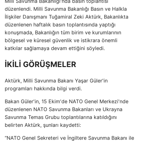
Milli Savunma Bakanlığı'nda basın toplantısı
düzenlendi. Milli Savunma Bakanlığı Basın ve Halkla
İlişkiler Danışmanı Tuğamiral Zeki Aktürk, Bakanlıkta
düzenlenen haftalık basın toplantısında yaptığı
konuşmada, Bakanlığın tüm birim ve kurumlarının
bölgesel ve küresel güvenlik ve istikrara önemli
katkılar sağlamaya devam ettiğini söyledi.
İKİLİ GÖRÜŞMELER
Aktürk, Milli Savunma Bakanı Yaşar Güler'in
programları hakkında bilgi verdi.
Bakan Güler'in, 15 Ekim'de NATO Genel Merkezi'nde
düzenlenen NATO Savunma Bakanları ve Ukrayna
Savunma Temas Grubu toplantılarına katıldığını
belirten Aktürk, şunları kaydetti:
“NATO Genel Sekreteri ve İngiltere Savunma Bakanı ile