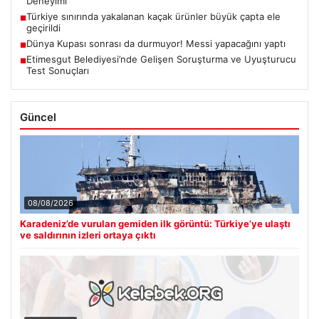
Deneyimi
Türkiye sınırında yakalanan kaçak ürünler büyük çapta ele
■
geçirildi
Dünya Kupası sonrası da durmuyor! Messi yapacağını yaptı
■
Etimesgut Belediyesi’nde Gelişen Soruşturma ve Uyuşturucu
■
Test Sonuçları
Güncel
08/08/2026
Karadeniz’de vurulan gemiden ilk görüntü: Türkiye’ye ulaştı
ve saldırının izleri ortaya çıktı