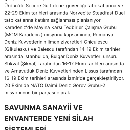
Ürdün'de Secure Gulf deniz güvenliği tatbikatlarına ve
22-29 Ekim tarihleri ​​arasında Norveç'te Steadfast Duel
tatbikatlarına katılım sağlanması planlanıyor.
Karadeniz'de Mayına Karşı Tedbirler Çalışma Grubu
(MCM Karadeniz) misyonu kapsamında, Romanya
Deniz Kuvvetlerinin liman ziyaretleri Ghiculescu
(Gikulesku) ve Balescu tarafından 14-19 Ekim tarihleri ​​
arasında İstanbul'da, Bulgar Deniz Kuvvetleri unsuru
Shkval (Şikval) tarafından 16-17 Ekim tarihleri ​​arasında
ve Arnavutluk Deniz Kuvvetleri'nden Lissus tarafından
16-19 Ekim tarihleri ​​arasında İzmir'de gerçekleştiriliyor.
20 Ekim'de NATO Daimi Deniz Görev Grubu-2
misyonunun bir parçası olarak.
SAVUNMA SANAYİİ VE
ENVANTERDE YENİ SİLAH
SİSTEMLERİ