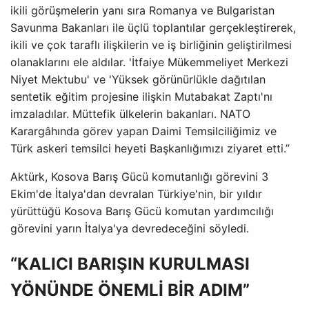
ikili görüşmelerin yanı sıra Romanya ve Bulgaristan
Savunma Bakanları ile üçlü toplantılar gerçekleştirerek,
ikili ve çok taraflı ilişkilerin ve iş birliğinin geliştirilmesi
olanaklarını ele aldılar. 'İtfaiye Mükemmeliyet Merkezi
Niyet Mektubu' ve 'Yüksek görünürlükle dağıtılan
sentetik eğitim projesine ilişkin Mutabakat Zaptı'nı
imzaladılar. Müttefik ülkelerin bakanları. NATO
Karargâhında görev yapan Daimi Temsilciliğimiz ve
Türk askeri temsilci heyeti Başkanlığımızı ziyaret etti.”
Aktürk, Kosova Barış Gücü komutanlığı görevini 3
Ekim'de İtalya'dan devralan Türkiye'nin, bir yıldır
yürüttüğü Kosova Barış Gücü komutan yardımcılığı
görevini yarın İtalya'ya devredeceğini söyledi.
“KALICI BARIŞIN KURULMASI
YÖNÜNDE ÖNEMLİ BİR ADIM”