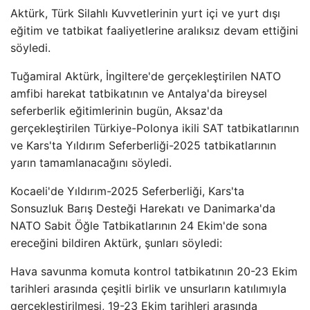
Aktürk, Türk Silahlı Kuvvetlerinin yurt içi ve yurt dışı
eğitim ve tatbikat faaliyetlerine aralıksız devam ettiğini
söyledi.
Tuğamiral Aktürk, İngiltere'de gerçekleştirilen NATO
amfibi harekat tatbikatının ve Antalya'da bireysel
seferberlik eğitimlerinin bugün, Aksaz'da
gerçekleştirilen Türkiye-Polonya ikili SAT tatbikatlarının
ve Kars'ta Yıldırım Seferberliği-2025 tatbikatlarının
yarın tamamlanacağını söyledi.
Kocaeli'de Yıldırım-2025 Seferberliği, Kars'ta
Sonsuzluk Barış Desteği Harekatı ve Danimarka'da
NATO Sabit Öğle Tatbikatlarının 24 Ekim'de sona
ereceğini bildiren Aktürk, şunları söyledi:
Hava savunma komuta kontrol tatbikatının 20-23 Ekim
tarihleri ​​arasında çeşitli birlik ve unsurların katılımıyla
gerçekleştirilmesi, 19-23 Ekim tarihleri ​​arasında