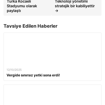
Turka Kocaeli
Teknoloji yönetimi
Stadyumu olarak
stratejik bir kabiliyettir
paylaştı
→
Tavsiye Edilen Haberler
12/10/2025
Vergide sınırsız yetki sona erdi!