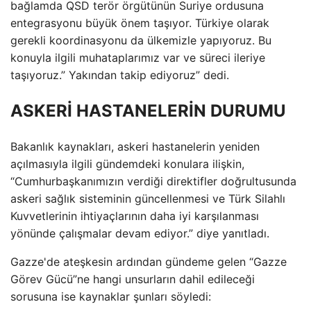
bağlamda QSD terör örgütünün Suriye ordusuna
entegrasyonu büyük önem taşıyor. Türkiye olarak
gerekli koordinasyonu da ülkemizle yapıyoruz. Bu
konuyla ilgili muhataplarımız var ve süreci ileriye
taşıyoruz.” Yakından takip ediyoruz” dedi.
ASKERİ HASTANELERİN DURUMU
Bakanlık kaynakları, askeri hastanelerin yeniden
açılmasıyla ilgili gündemdeki konulara ilişkin,
“Cumhurbaşkanımızın verdiği direktifler doğrultusunda
askeri sağlık sisteminin güncellenmesi ve Türk Silahlı
Kuvvetlerinin ihtiyaçlarının daha iyi karşılanması
yönünde çalışmalar devam ediyor.” diye yanıtladı.
Gazze'de ateşkesin ardından gündeme gelen “Gazze
Görev Gücü”ne hangi unsurların dahil edileceği
sorusuna ise kaynaklar şunları söyledi: