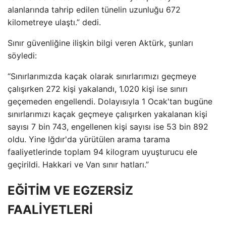
alanlarında tahrip edilen tünelin uzunluğu 672
kilometreye ulaştı.” dedi.
Sınır güvenliğine ilişkin bilgi veren Aktürk, şunları
söyledi:
“Sınırlarımızda kaçak olarak sınırlarımızı geçmeye
çalışırken 272 kişi yakalandı, 1.020 kişi ise sınırı
geçemeden engellendi. Dolayısıyla 1 Ocak'tan bugüne
sınırlarımızı kaçak geçmeye çalışırken yakalanan kişi
sayısı 7 bin 743, engellenen kişi sayısı ise 53 bin 892
oldu. Yine Iğdır'da yürütülen arama tarama
faaliyetlerinde toplam 94 kilogram uyuşturucu ele
geçirildi. Hakkari ve Van sınır hatları.”
EĞİTİM VE EGZERSİZ
FAALİYETLERİ