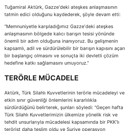
Tuğamiral Aktürk, Gazze'deki ateşkes anlaşmasının
tatmin edici olduğunu kaydederek, şöyle devam etti:
“Memnuniyetle karşıladığımız Gazze'deki ateşkes
anlaşmasının bölgede kalıcı barışın tesisi yönünde
önemli bir adım olduğuna inanıyoruz. Bu gelişmenin
kapsamlı, adil ve sürdürülebilir bir barışın kapısını açan
bir başlangıç ​​olmasını ve sonuçta iki devletli çözüm
hedefine katkı sağlamasını umuyoruz.”
TERÖRLE MÜCADELE
Aktürk, Türk Silahlı Kuvvetlerinin terörle mücadeleyi ve
etkin sınır güvenliği önlemlerini kararlılıkla
sürdürdüğünü belirterek, şunları söyledi: “Geçen hafta
Türk Silahlı Kuvvetlerimizin ülkemize yönelik risk ve
tehdit unsurlarıyla mücadelesi kapsamında bir PKK'lı
terörist daha teslim oldu ve Suriye operasyon