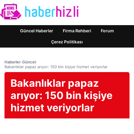
Güncel Haberler
Firma Rehberi
Forum
Çerez Politikası
Haberler
›
Güncel
›
Bakanlıklar papaz arıyor: 150 bin kişiye hizmet veriyorlar
Bakanlıklar papaz
arıyor: 150 bin kişiye
hizmet veriyorlar