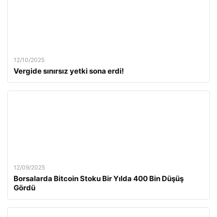
12/10/2025
Vergide sınırsız yetki sona erdi!
12/09/2025
Borsalarda Bitcoin Stoku Bir Yılda 400 Bin Düşüş
Gördü