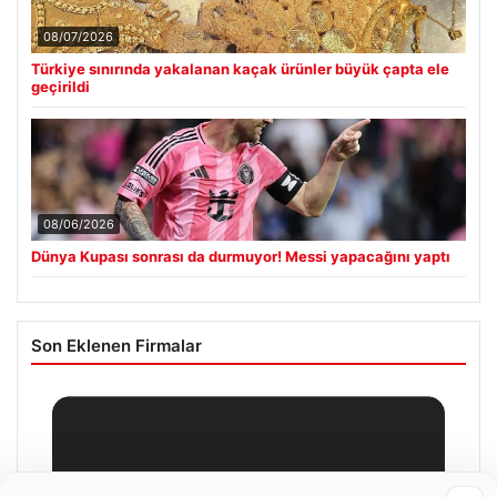
08/07/2026
Türkiye sınırında yakalanan kaçak ürünler büyük çapta ele
geçirildi
08/06/2026
Dünya Kupası sonrası da durmuyor! Messi yapacağını yaptı
Son Eklenen Firmalar