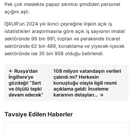
Pek çok meslekte papaz sıkıntısı şimdiden personel
açığını aştı.
İŞKUR'un 2024 yılı ikinci çeyreğine ilişkin açık iş
istatistikleri araştırmasına göre açık iş sayısının imalat
sektöründe 99 bin 991, toptan ve perakende ticaret
sektöründe 62 bin 489, konaklama ve yiyecek-içecek
sektöründe ise 35 bin 908 olduğu belirlendi.
← Rusya'dan
108 milyon vatandaşın verileri
İngiltere'ye
çalındı ​​mı? Herkesin
gözdağı! “Sert
konuştuğu olayla ilgili resmi
ve ölçülü tepki
açıklama geldi: İnceleme
devam edecek”
kararının detayları… →
Tavsiye Edilen Haberler