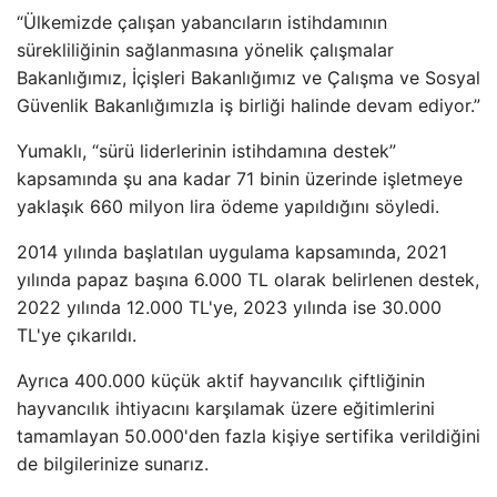
“Ülkemizde çalışan yabancıların istihdamının
sürekliliğinin sağlanmasına yönelik çalışmalar
Bakanlığımız, İçişleri Bakanlığımız ve Çalışma ve Sosyal
Güvenlik Bakanlığımızla iş birliği halinde devam ediyor.”
Yumaklı, “sürü liderlerinin istihdamına destek”
kapsamında şu ana kadar 71 binin üzerinde işletmeye
yaklaşık 660 milyon lira ödeme yapıldığını söyledi.
2014 yılında başlatılan uygulama kapsamında, 2021
yılında papaz başına 6.000 TL olarak belirlenen destek,
2022 yılında 12.000 TL'ye, 2023 yılında ise 30.000
TL'ye çıkarıldı.
Ayrıca 400.000 küçük aktif hayvancılık çiftliğinin
hayvancılık ihtiyacını karşılamak üzere eğitimlerini
tamamlayan 50.000'den fazla kişiye sertifika verildiğini
de bilgilerinize sunarız.