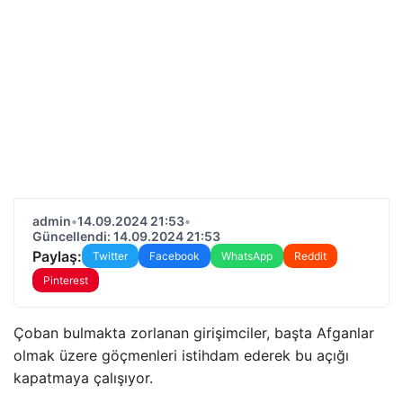
admin
•
14.09.2024 21:53
•
Güncellendi: 14.09.2024 21:53
Paylaş:
Twitter
Facebook
WhatsApp
Reddit
Pinterest
Çoban bulmakta zorlanan girişimciler, başta Afganlar
olmak üzere göçmenleri istihdam ederek bu açığı
kapatmaya çalışıyor.