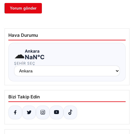
Hava Durumu
☁
Ankara
NaN°C
ŞEHIR SEÇ
Bizi Takip Edin