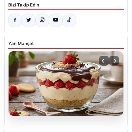
Bizi Takip Edin
Yan Manşet
05.08.2026
Tatlı krizlerine ferahlatan dokunuş: