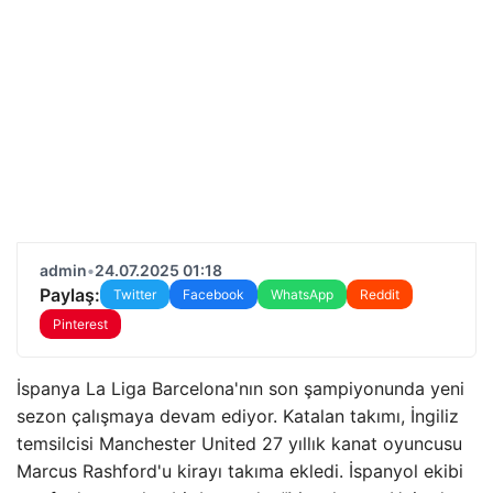
admin
•
24.07.2025 01:18
Paylaş:
Twitter
Facebook
WhatsApp
Reddit
Pinterest
İspanya La Liga Barcelona'nın son şampiyonunda yeni
sezon çalışmaya devam ediyor. Katalan takımı, İngiliz
temsilcisi Manchester United 27 yıllık kanat oyuncusu
Marcus Rashford'u kirayı takıma ekledi. İspanyol ekibi