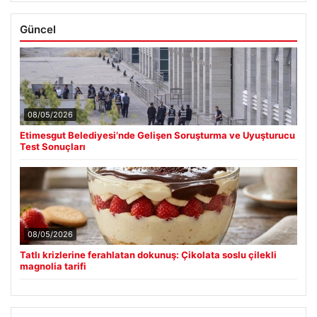
Güncel
08/05/2026
Etimesgut Belediyesi’nde Gelişen Soruşturma ve Uyuşturucu
Test Sonuçları
08/05/2026
Tatlı krizlerine ferahlatan dokunuş: Çikolata soslu çilekli
magnolia tarifi