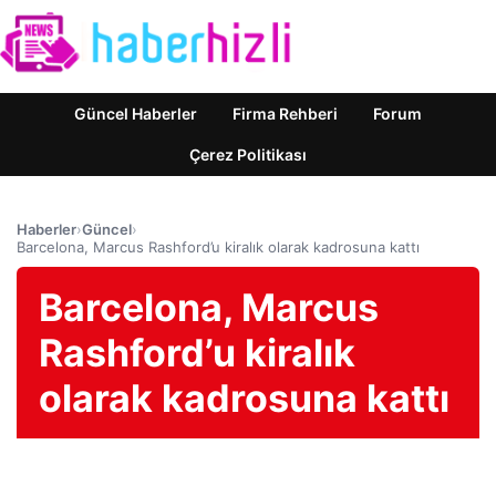
Güncel Haberler
Firma Rehberi
Forum
Çerez Politikası
Haberler
›
Güncel
›
Barcelona, Marcus Rashford’u kiralık olarak kadrosuna kattı
Barcelona, Marcus
Rashford’u kiralık
olarak kadrosuna kattı