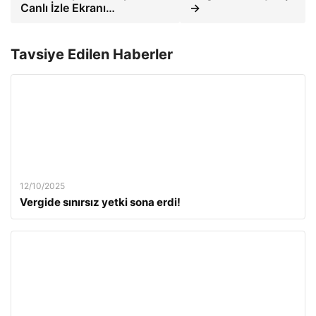
Canlı İzle Ekranı…
→
Tavsiye Edilen Haberler
12/10/2025
Vergide sınırsız yetki sona erdi!