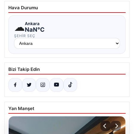
Hava Durumu
☁
Ankara
NaN°C
ŞEHIR SEÇ
Bizi Takip Edin
Yan Manşet