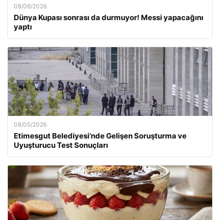
08/06/2026
Dünya Kupası sonrası da durmuyor! Messi yapacağını
yaptı
08/05/2026
Etimesgut Belediyesi’nde Gelişen Soruşturma ve
Uyuşturucu Test Sonuçları