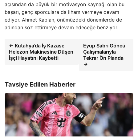
açısından da büyük bir motivasyon kaynağı olan bu
başarı, genç sporculara da ilham vermeye devam
ediyor. Ahmet Kaplan, önümüzdeki dönemlerde de
adından söz ettirmeye devam edeceğe benziyor.
← Kütahya’da İş Kazası:
Eyüp Sabri Göncü
Helezon Makinesine Düşen
Çalışmalarıyla
İşçi Hayatını Kaybetti
Tekrar Ön Planda
→
Tavsiye Edilen Haberler