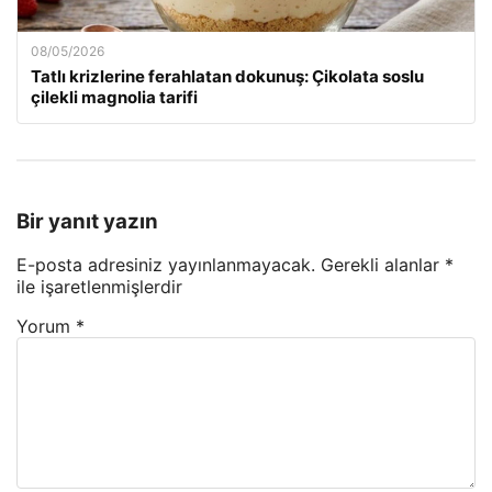
08/05/2026
Tatlı krizlerine ferahlatan dokunuş: Çikolata soslu
çilekli magnolia tarifi
Bir yanıt yazın
E-posta adresiniz yayınlanmayacak.
Gerekli alanlar
*
ile işaretlenmişlerdir
Yorum
*