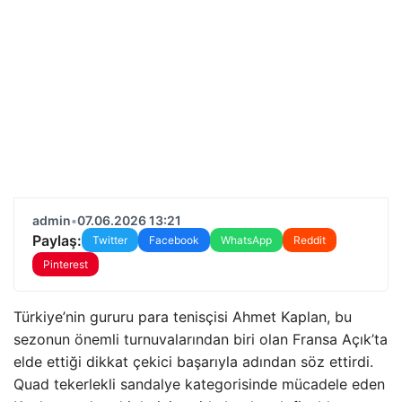
admin
•
07.06.2026 13:21
Paylaş:
Twitter
Facebook
WhatsApp
Reddit
Pinterest
Türkiye’nin gururu para tenisçisi Ahmet Kaplan, bu
sezonun önemli turnuvalarından biri olan Fransa Açık’ta
elde ettiği dikkat çekici başarıyla adından söz ettirdi.
Quad tekerlekli sandalye kategorisinde mücadele eden