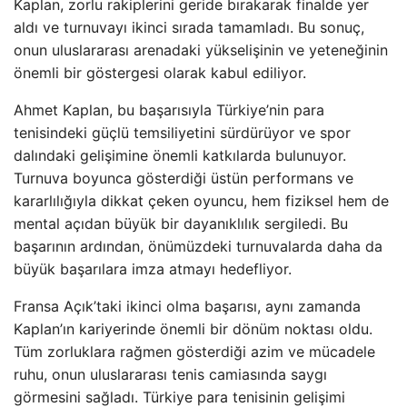
Kaplan, zorlu rakiplerini geride bırakarak finalde yer
aldı ve turnuvayı ikinci sırada tamamladı. Bu sonuç,
onun uluslararası arenadaki yükselişinin ve yeteneğinin
önemli bir göstergesi olarak kabul ediliyor.
Ahmet Kaplan, bu başarısıyla Türkiye’nin para
tenisindeki güçlü temsiliyetini sürdürüyor ve spor
dalındaki gelişimine önemli katkılarda bulunuyor.
Turnuva boyunca gösterdiği üstün performans ve
kararlılığıyla dikkat çeken oyuncu, hem fiziksel hem de
mental açıdan büyük bir dayanıklılık sergiledi. Bu
başarının ardından, önümüzdeki turnuvalarda daha da
büyük başarılara imza atmayı hedefliyor.
Fransa Açık’taki ikinci olma başarısı, aynı zamanda
Kaplan’ın kariyerinde önemli bir dönüm noktası oldu.
Tüm zorluklara rağmen gösterdiği azim ve mücadele
ruhu, onun uluslararası tenis camiasında saygı
görmesini sağladı. Türkiye para tenisinin gelişimi