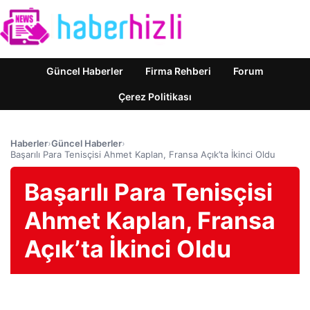
Güncel Haberler
Firma Rehberi
Forum
Çerez Politikası
Haberler
›
Güncel Haberler
›
Başarılı Para Tenisçisi Ahmet Kaplan, Fransa Açık’ta İkinci Oldu
Başarılı Para Tenisçisi
Ahmet Kaplan, Fransa
Açık’ta İkinci Oldu