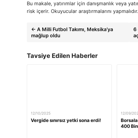
Bu makale, yatırımlar için danışmanlık veya yatı
risk içerir. Okuyucular araştırmalarını yapmalıdır
← A Milli Futbol Takımı, Meksika’ya
6 
mağlup oldu
a
Tavsiye Edilen Haberler
12/10/2025
12/09/20
Vergide sınırsız yetki sona erdi!
Borsala
400 Bin