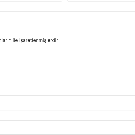
nlar
*
ile işaretlenmişlerdir