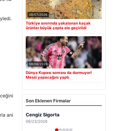
08/07/2026
yledi.
Türkiye sınırında yakalanan kaçak
ürünler büyük çapta ele geçirildi
08/06/2026
Dünya Kupası sonrası da durmuyor!
Messi yapacağını yaptı
ceğini
Son Eklenen Firmalar
Cengiz Sigorta
la ani
06/23/2026