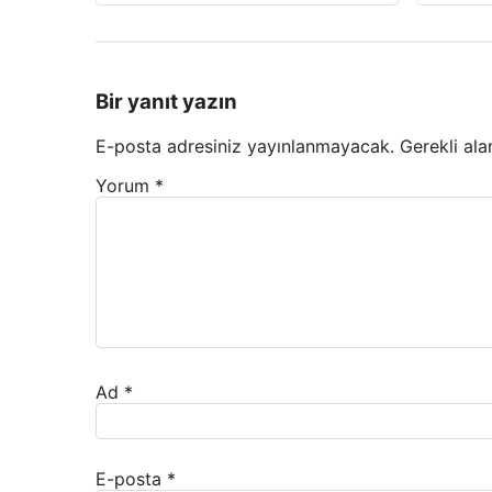
Bir yanıt yazın
E-posta adresiniz yayınlanmayacak.
Gerekli ala
Yorum
*
Ad
*
E-posta
*