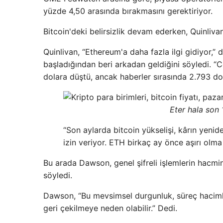
yüzde 4,50 arasında bırakmasını gerektiriyor.
Bitcoin'deki belirsizlik devam ederken, Quinliv
Quinlivan, “Ethereum'a daha fazla ilgi gidiyor,”
başladığından beri arkadan geldiğini söyledi. “
dolara düştü, ancak haberler sırasında 2.793 do
Eter hala son 
“Son aylarda bitcoin yükselişi, kârın yeni
izin veriyor. ETH birkaç ay önce aşırı olm
Bu arada Dawson, genel şifreli işlemlerin hacmi
söyledi.
Dawson, “Bu mevsimsel durgunluk, süreç hacimle
geri çekilmeye neden olabilir.” Dedi.