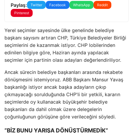
Paylaş:
Twitter
Facebook
WhatsApp
Reddit
Pinterest
Yerel seçimler sayesinde ülke genelinde belediye
başkanı sayısını artıran CHP, Türkiye Belediyeler Birliği
seçimlerini de kazanmak istiyor. CHP lobilerinden
edinilen bilgiye göre, Haziran ayında yapılacak
seçimler için partinin olası adayları değerlendiriliyor.
Ancak sürecin belediye başkanları arasında rekabete
dönüşmesini istemiyoruz. ABB Başkanı Mansur Yavaş
başkanlığı istiyor ancak başka adayların çıkıp
çıkmayacağı sorulduğunda CHP'li bir yetkili, kararın
seçimlerde oy kullanacak büyükşehir belediye
başkanları da dahil olmak üzere delegelerin
çoğunluğunun görüşüne göre verileceğini söyledi.
“BİZ BUNU YARIŞA DÖNÜŞTÜRMEDİK”