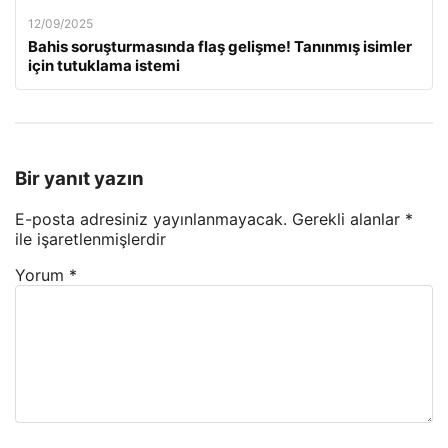
12/09/2025
Bahis soruşturmasında flaş gelişme! Tanınmış isimler
için tutuklama istemi
Bir yanıt yazın
E-posta adresiniz yayınlanmayacak.
Gerekli alanlar
*
ile işaretlenmişlerdir
Yorum
*