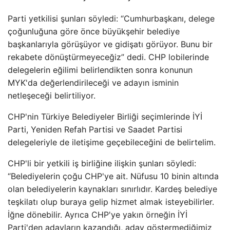
Parti yetkilisi şunları söyledi: “Cumhurbaşkanı, delege
çoğunluğuna göre önce büyükşehir belediye
başkanlarıyla görüşüyor ve gidişatı görüyor. Bunu bir
rekabete dönüştürmeyeceğiz” dedi. CHP lobilerinde
delegelerin eğilimi belirlendikten sonra konunun
MYK'da değerlendirileceği ve adayın isminin
netleşeceği belirtiliyor.
CHP'nin Türkiye Belediyeler Birliği seçimlerinde İYİ
Parti, Yeniden Refah Partisi ve Saadet Partisi
delegeleriyle de iletişime geçebileceğini de belirtelim.
CHP'li bir yetkili iş birliğine ilişkin şunları söyledi:
“Belediyelerin çoğu CHP'ye ait. Nüfusu 10 binin altında
olan belediyelerin kaynakları sınırlıdır. Kardeş belediye
teşkilatı olup buraya gelip hizmet almak isteyebilirler.
İğne dönebilir. Ayrıca CHP'ye yakın örneğin İYİ
Parti'den adayların kazandığı, aday göstermediğimiz