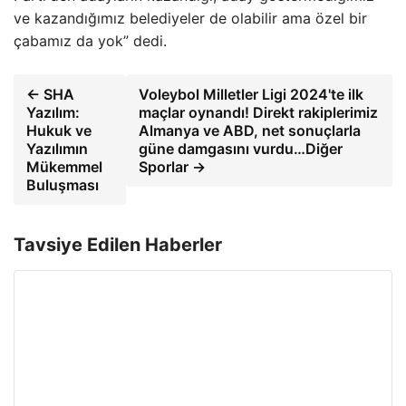
ve kazandığımız belediyeler de olabilir ama özel bir
çabamız da yok” dedi.
← SHA
Voleybol Milletler Ligi 2024'te ilk
Yazılım:
maçlar oynandı! Direkt rakiplerimiz
Hukuk ve
Almanya ve ABD, net sonuçlarla
Yazılımın
güne damgasını vurdu…Diğer
Mükemmel
Sporlar →
Buluşması
Tavsiye Edilen Haberler