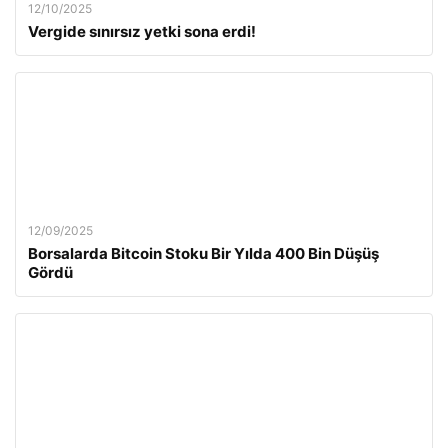
12/10/2025
Vergide sınırsız yetki sona erdi!
12/09/2025
Borsalarda Bitcoin Stoku Bir Yılda 400 Bin Düşüş
Gördü