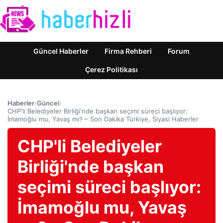
Güncel Haberler
Firma Rehberi
Forum
Çerez Politikası
Haberler
›
Güncel
›
CHP'li Belediyeler Birliği'nde başkan seçimi süreci başlıyor:
İmamoğlu mu, Yavaş mı? – Son Dakika Türkiye, Siyasi Haberler
CHP'li Belediyeler
Birliği'nde başkan
seçimi süreci başlıyor:
İmamoğlu mu, Yavaş