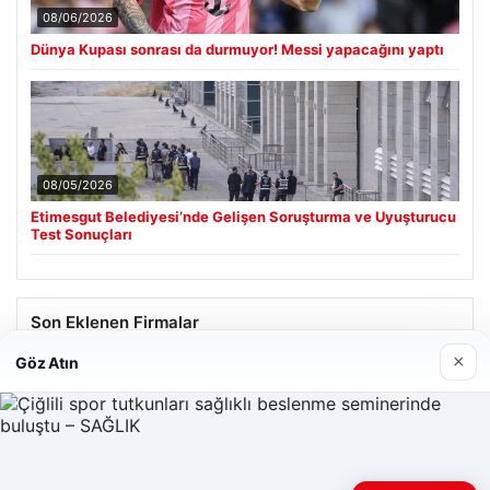
08/06/2026
Dünya Kupası sonrası da durmuyor! Messi yapacağını yaptı
08/05/2026
Etimesgut Belediyesi’nde Gelişen Soruşturma ve Uyuşturucu
Test Sonuçları
Son Eklenen Firmalar
×
Göz Atın