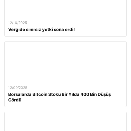
12/10/2025
Vergide sınırsız yetki sona erdi!
12/09/2025
Borsalarda Bitcoin Stoku Bir Yılda 400 Bin Düşüş
Gördü