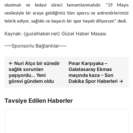
olunmalı ve tedavi süreci tamamlanmalıdır. “19 Mayıs
vesilesiyle bir araya geldiğimiz tüm sporcu ve antrenörlerimizi
tebrik ediyor, sağlıklı ve başarılı bir spor hayatı diliyorum” dedi.
Kaynak: (guzelhaber.net) Güzel Haber Masası
—–Sponsorlu Bağlantılar—–
← Nuri Alço bir süredir
Pınar Karşıyaka –
sağlık sorunları
Galatasaray Ekmas
yaşıyordu… Yeni
maçında kaza – Son
görevi gündem oldu
Dakika Spor Haberleri →
Tavsiye Edilen Haberler