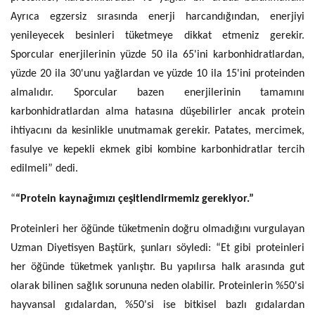
Ayrıca egzersiz sırasında enerji harcandığından, enerjiyi
yenileyecek besinleri tüketmeye dikkat etmeniz gerekir.
Sporcular enerjilerinin yüzde 50 ila 65'ini karbonhidratlardan,
yüzde 20 ila 30'unu yağlardan ve yüzde 10 ila 15'ini proteinden
almalıdır. Sporcular bazen enerjilerinin tamamını
karbonhidratlardan alma hatasına düşebilirler ancak protein
ihtiyacını da kesinlikle unutmamak gerekir. Patates, mercimek,
fasulye ve kepekli ekmek gibi kombine karbonhidratlar tercih
edilmeli” dedi.
“
“Protein kaynağımızı çeşitlendirmemiz gerekiyor.”
Proteinleri her öğünde tüketmenin doğru olmadığını vurgulayan
Uzman Diyetisyen Baştürk, şunları söyledi: “Et gibi proteinleri
her öğünde tüketmek yanlıştır. Bu yapılırsa halk arasında gut
olarak bilinen sağlık sorununa neden olabilir. Proteinlerin %50'si
hayvansal gıdalardan, %50'si ise bitkisel bazlı gıdalardan