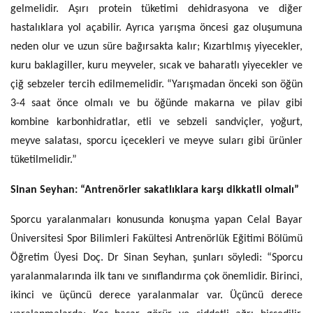
gelmelidir. Aşırı protein tüketimi dehidrasyona ve diğer
hastalıklara yol açabilir. Ayrıca yarışma öncesi gaz oluşumuna
neden olur ve uzun süre bağırsakta kalır; Kızartılmış yiyecekler,
kuru baklagiller, kuru meyveler, sıcak ve baharatlı yiyecekler ve
çiğ sebzeler tercih edilmemelidir. “Yarışmadan önceki son öğün
3-4 saat önce olmalı ve bu öğünde makarna ve pilav gibi
kombine karbonhidratlar, etli ve sebzeli sandviçler, yoğurt,
meyve salatası, sporcu içecekleri ve meyve suları gibi ürünler
tüketilmelidir.”
Sinan Seyhan: “Antrenörler sakatlıklara karşı dikkatli olmalı”
Sporcu yaralanmaları konusunda konuşma yapan Celal Bayar
Üniversitesi Spor Bilimleri Fakültesi Antrenörlük Eğitimi Bölümü
Öğretim Üyesi Doç. Dr Sinan Seyhan, şunları söyledi: “Sporcu
yaralanmalarında ilk tanı ve sınıflandırma çok önemlidir. Birinci,
ikinci ve üçüncü derece yaralanmalar var. Üçüncü derece