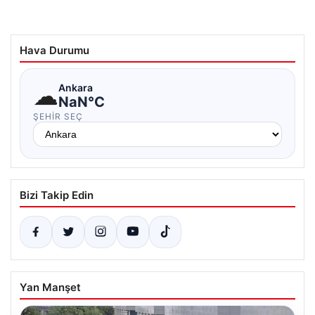
Hava Durumu
☁
Ankara
NaN°C
ŞEHIR SEÇ
Bizi Takip Edin
Yan Manşet