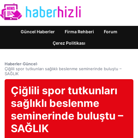
Güncel Haberler
Firma Rehberi
Forum
Çerez Politikası
Haberler
›
Güncel
›
Çiğlili spor tutkunları sağlıklı beslenme seminerinde buluştu –
SAĞLIK
Çiğlili spor tutkunları
sağlıklı beslenme
seminerinde buluştu –
SAĞLIK