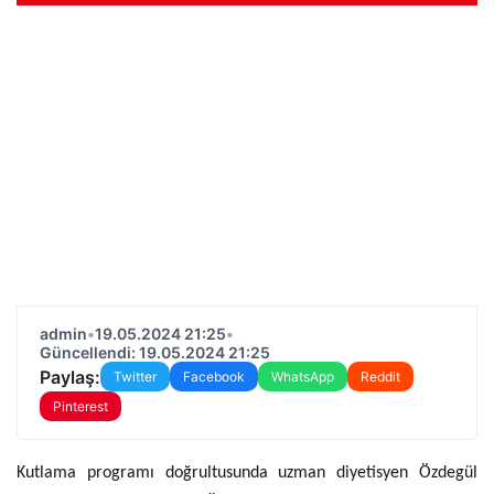
admin
•
19.05.2024 21:25
•
Güncellendi: 19.05.2024 21:25
Paylaş:
Twitter
Facebook
WhatsApp
Reddit
Pinterest
Kutlama programı doğrultusunda uzman diyetisyen Özdegül