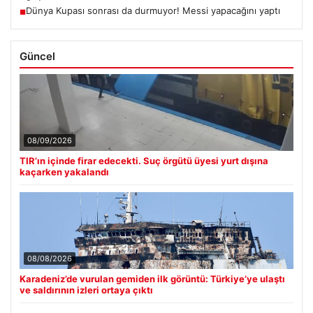
Dünya Kupası sonrası da durmuyor! Messi yapacağını yaptı
■
Güncel
08/09/2026
TIR’ın içinde firar edecekti. Suç örgütü üyesi yurt dışına
kaçarken yakalandı
08/08/2026
Karadeniz’de vurulan gemiden ilk görüntü: Türkiye’ye ulaştı
ve saldırının izleri ortaya çıktı