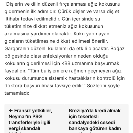
“Dişlerin ve dilin düzenli fırçalanması ağız kokusunu
gidermenin ilk adımıdır. Çürük dişler ve varsa diş eti
iltihabı tedavi edilmelidir. Gün içerisinde su
tüketiminize dikkat etmeniz ağız kokusunun
azalmasına yardımcı olacaktır. Koku yapmayan
gıdaların tüketilmesine dikkat edilmesi önerilir.
Gargaranın düzenli kullanımı da etkili olacaktır. Boğaz
bölgesinde olası enfeksiyonların neden olduğu
kokuların giderilmesi için KBB uzmanına başvurmak
faydalıdır. “Tüm bu işlemlere rağmen geçmeyen ağız
kokusu durumunda sistemik hastalıkların kontrolü için
doktora başvurulması tavsiye edilir.” Sözlerini şöyle
tamamladı:
← Fransız yetkililer,
Brezilya'da kredi almak
Neymar'ın PSG
için tekerlekli
transferleriyle ilgili
sandalyedeki cesedi
vergi skandalı
bankaya götüren kadın