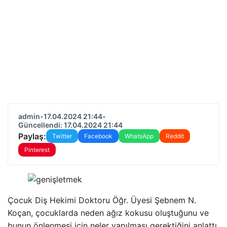
admin
•
17.04.2024 21:44
•
Güncellendi: 17.04.2024 21:44
Paylaş:
Twitter
Facebook
WhatsApp
Reddit
Pinterest
Çocuk Diş Hekimi Doktoru Öğr. Üyesi Şebnem N.
Koçan, çocuklarda neden ağız kokusu oluştuğunu ve
bunun önlenmesi için neler yapılması gerektiğini anlattı.