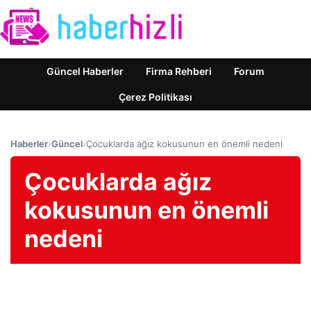
Güncel Haberler
Firma Rehberi
Forum
Çerez Politikası
Haberler
›
Güncel
›
Çocuklarda ağız kokusunun en önemli nedeni
Çocuklarda ağız
kokusunun en önemli
nedeni