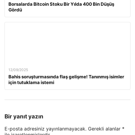
Borsalarda Bitcoin Stoku Bir Yılda 400 Bin Düşüş
Gördü
12/09/2025
Bahis soruşturmasında flaş gelişme! Tanınmış isimler
için tutuklama istemi
Bir yanıt yazın
E-posta adresiniz yayınlanmayacak.
Gerekli alanlar
*
ile işaretlenmişlerdir