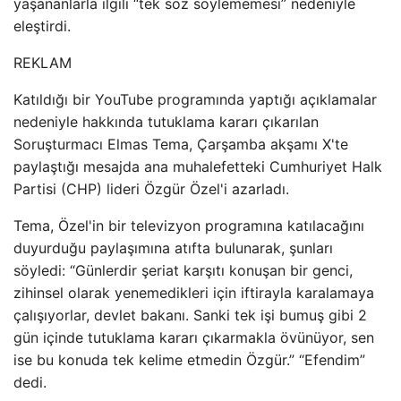
yaşananlarla ilgili “tek söz söylememesi” nedeniyle
eleştirdi.
REKLAM
Katıldığı bir YouTube programında yaptığı açıklamalar
nedeniyle hakkında tutuklama kararı çıkarılan
Soruşturmacı Elmas Tema, Çarşamba akşamı X'te
paylaştığı mesajda ana muhalefetteki Cumhuriyet Halk
Partisi (CHP) lideri Özgür Özel'i azarladı.
Tema, Özel'in bir televizyon programına katılacağını
duyurduğu paylaşımına atıfta bulunarak, şunları
söyledi: “Günlerdir şeriat karşıtı konuşan bir genci,
zihinsel olarak yenemedikleri için iftirayla karalamaya
çalışıyorlar, devlet bakanı. Sanki tek işi bumuş gibi 2
gün içinde tutuklama kararı çıkarmakla övünüyor, sen
ise bu konuda tek kelime etmedin Özgür.” “Efendim”
dedi.