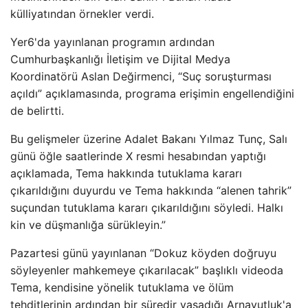
külliyatından örnekler verdi.
Yer6'da yayınlanan programın ardından
Cumhurbaşkanlığı İletişim ve Dijital Medya
Koordinatörü Aslan Değirmenci, “Suç soruşturması
açıldı” açıklamasında, programa erişimin engellendiğini
de belirtti.
Bu gelişmeler üzerine Adalet Bakanı Yılmaz Tunç, Salı
günü öğle saatlerinde X resmi hesabından yaptığı
açıklamada, Tema hakkında tutuklama kararı
çıkarıldığını duyurdu ve Tema hakkında “alenen tahrik”
suçundan tutuklama kararı çıkarıldığını söyledi. Halkı
kin ve düşmanlığa sürükleyin.”
Pazartesi günü yayınlanan “Dokuz köyden doğruyu
söyleyenler mahkemeye çıkarılacak” başlıklı videoda
Tema, kendisine yönelik tutuklama ve ölüm
tehditlerinin ardından bir süredir yaşadığı Arnavutluk'a