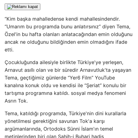
“Kim başka mahalledense kendi mahallesindendir.
“Umarım bu programda bunu anlatırsınız” diyen Tema,
Özel'in bu hafta olanları anlatacağından emin olduğunu
ancak ne olduğunu bildiğinden emin olmadığını ifade
etti.
Çocukluğunda ailesiyle birlikte Türkiye'ye yerleşen,
Arnavut asıllı olan ve bir süredir Arnavutluk'ta yaşayan
Tema, geçtiğimiz günlerde “Yer6 Film” YouTube
kanalına konuk oldu ve kendisi ile “Şeriat” konulu bir
tartışma programına katıldı. sosyal medya fenomeni
Asrın Tok.
Tema, katıldığı programda, Türkiye'nin dini kurallarla
yönetilmesi gerektiğini savunan Tok'a karşı
argümanlarında, Ortodoks Sünni İslam'ın temel
metinlerinden biri olan Sahih-i Buhari hadis