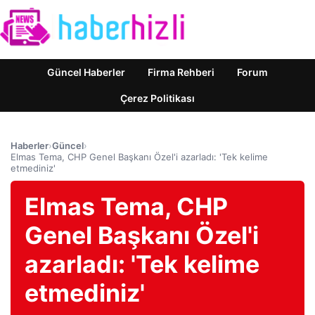
Güncel Haberler
Firma Rehberi
Forum
Çerez Politikası
Haberler
›
Güncel
›
Elmas Tema, CHP Genel Başkanı Özel'i azarladı: 'Tek kelime
etmediniz'
Elmas Tema, CHP
Genel Başkanı Özel'i
azarladı: 'Tek kelime
etmediniz'