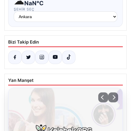
☁
NaN°C
ŞEHIR SEÇ
Bizi Takip Edin
Yan Manşet