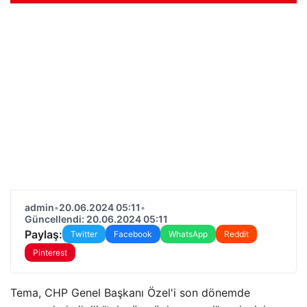
admin
•
20.06.2024 05:11
•
Güncellendi: 20.06.2024 05:11
Paylaş:
Twitter
Facebook
WhatsApp
Reddit
Pinterest
Tema, CHP Genel Başkanı Özel'i son dönemde