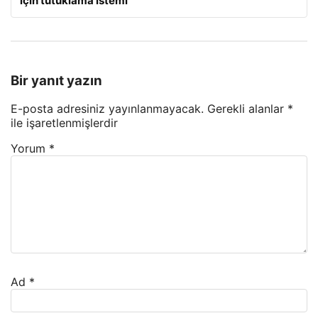
için tutuklama istemi
Bir yanıt yazın
E-posta adresiniz yayınlanmayacak.
Gerekli alanlar
*
ile işaretlenmişlerdir
Yorum
*
Ad
*