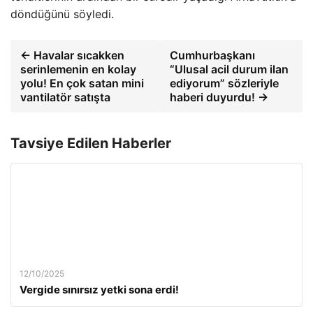
döndüğünü söyledi.
← Havalar sıcakken
Cumhurbaşkanı
serinlemenin en kolay
“Ulusal acil durum ilan
yolu! En çok satan mini
ediyorum” sözleriyle
vantilatör satışta
haberi duyurdu! →
Tavsiye Edilen Haberler
12/10/2025
Vergide sınırsız yetki sona erdi!