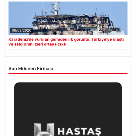
08/08/2026
Karadeniz’de vurulan gemiden ilk görüntü: Türkiye’ye ulaştı
ve saldırının izleri ortaya çıktı
Son Eklenen Firmalar