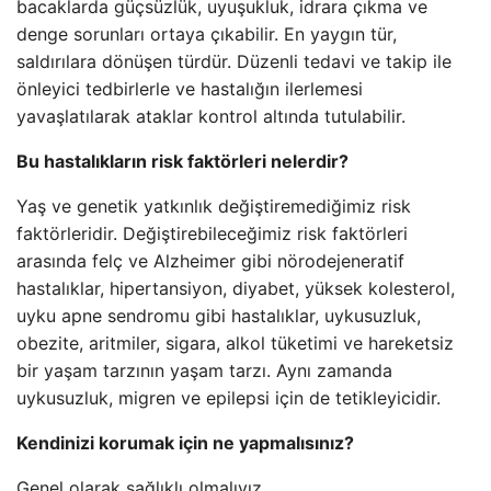
bacaklarda güçsüzlük, uyuşukluk, idrara çıkma ve
denge sorunları ortaya çıkabilir. En yaygın tür,
saldırılara dönüşen türdür. Düzenli tedavi ve takip ile
önleyici tedbirlerle ve hastalığın ilerlemesi
yavaşlatılarak ataklar kontrol altında tutulabilir.
Bu hastalıkların risk faktörleri nelerdir?
Yaş ve genetik yatkınlık değiştiremediğimiz risk
faktörleridir. Değiştirebileceğimiz risk faktörleri
arasında felç ve Alzheimer gibi nörodejeneratif
hastalıklar, hipertansiyon, diyabet, yüksek kolesterol,
uyku apne sendromu gibi hastalıklar, uykusuzluk,
obezite, aritmiler, sigara, alkol tüketimi ve hareketsiz
bir yaşam tarzının yaşam tarzı. Aynı zamanda
uykusuzluk, migren ve epilepsi için de tetikleyicidir.
Kendinizi korumak için ne yapmalısınız?
Genel olarak sağlıklı olmalıyız.