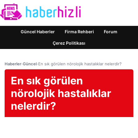
Güncel Haberler
Firma Rehberi
Forum
Çerez Politikası
Haberler
›
Güncel
›
En sık görülen nörolojik hastalıklar nelerdir?
En sık görülen
nörolojik hastalıklar
nelerdir?