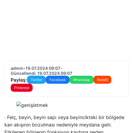
admin
•
19.07.2024 09:07
•
Güncellendi: 19.07.2024 09:07
Paylaş:
Twitter
Facebook
WhatsApp
Reddit
Pinterest
· Felç, beyin, beyin sapı veya beyincikteki bir bölgede
kan akışının bozulması nedeniyle meydana gelir.
Etkilenen bölgenin fonksiyon kaybına neden