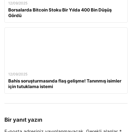
12/09/2025
Borsalarda Bitcoin Stoku Bir Yılda 400 Bin Düşüş
Gördü
12/09/2025
Bahis soruşturmasında flaş gelişme! Tanınmış isimler
için tutuklama istemi
Bir yanıt yazın
E-posta adresiniz yayınlanmayacak.
Gerekli alanlar
*