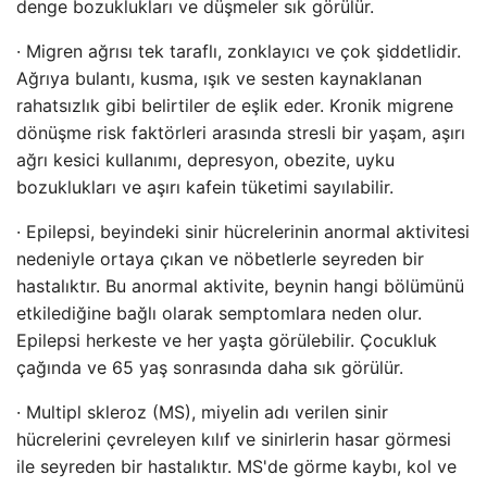
denge bozuklukları ve düşmeler sık ​​görülür.
· Migren ağrısı tek taraflı, zonklayıcı ve çok şiddetlidir.
Ağrıya bulantı, kusma, ışık ve sesten kaynaklanan
rahatsızlık gibi belirtiler de eşlik eder. Kronik migrene
dönüşme risk faktörleri arasında stresli bir yaşam, aşırı
ağrı kesici kullanımı, depresyon, obezite, uyku
bozuklukları ve aşırı kafein tüketimi sayılabilir.
· Epilepsi, beyindeki sinir hücrelerinin anormal aktivitesi
nedeniyle ortaya çıkan ve nöbetlerle seyreden bir
hastalıktır. Bu anormal aktivite, beynin hangi bölümünü
etkilediğine bağlı olarak semptomlara neden olur.
Epilepsi herkeste ve her yaşta görülebilir. Çocukluk
çağında ve 65 yaş sonrasında daha sık görülür.
· Multipl skleroz (MS), miyelin adı verilen sinir
hücrelerini çevreleyen kılıf ve sinirlerin hasar görmesi
ile seyreden bir hastalıktır. MS'de görme kaybı, kol ve