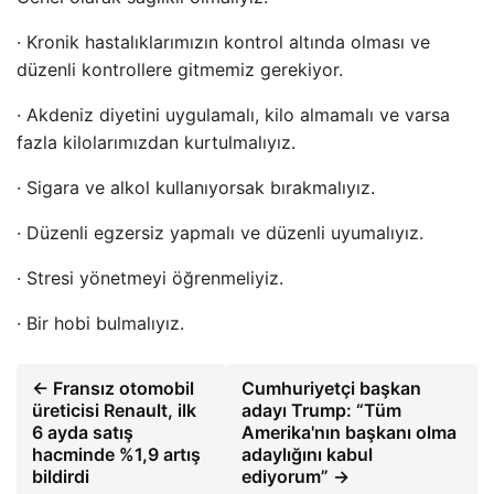
· Kronik hastalıklarımızın kontrol altında olması ve
düzenli kontrollere gitmemiz gerekiyor.
· Akdeniz diyetini uygulamalı, kilo almamalı ve varsa
fazla kilolarımızdan kurtulmalıyız.
· Sigara ve alkol kullanıyorsak bırakmalıyız.
· Düzenli egzersiz yapmalı ve düzenli uyumalıyız.
· Stresi yönetmeyi öğrenmeliyiz.
· Bir hobi bulmalıyız.
← Fransız otomobil
Cumhuriyetçi başkan
üreticisi Renault, ilk
adayı Trump: “Tüm
6 ayda satış
Amerika'nın başkanı olma
hacminde %1,9 artış
adaylığını kabul
bildirdi
ediyorum” →