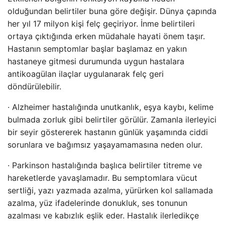
olduğundan belirtiler buna göre değişir. Dünya çapında
her yıl 17 milyon kişi felç geçiriyor. İnme belirtileri
ortaya çıktığında erken müdahale hayati önem taşır.
Hastanın semptomlar başlar başlamaz en yakın
hastaneye gitmesi durumunda uygun hastalara
antikoagülan ilaçlar uygulanarak felç geri
döndürülebilir.
· Alzheimer hastalığında unutkanlık, eşya kaybı, kelime
bulmada zorluk gibi belirtiler görülür. Zamanla ilerleyici
bir seyir göstererek hastanın günlük yaşamında ciddi
sorunlara ve bağımsız yaşayamamasına neden olur.
· Parkinson hastalığında başlıca belirtiler titreme ve
hareketlerde yavaşlamadır. Bu semptomlara vücut
sertliği, yazı yazmada azalma, yürürken kol sallamada
azalma, yüz ifadelerinde donukluk, ses tonunun
azalması ve kabızlık eşlik eder. Hastalık ilerledikçe