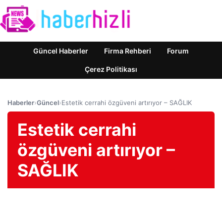
Güncel Haberler
Firma Rehberi
Forum
Çerez Politikası
Haberler
›
Güncel
›
Estetik cerrahi özgüveni artırıyor – SAĞLIK
Estetik cerrahi
özgüveni artırıyor –
SAĞLIK