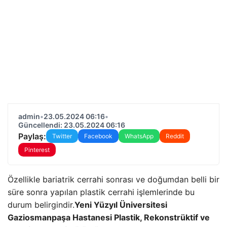
admin
•
23.05.2024 06:16
•
Güncellendi: 23.05.2024 06:16
Paylaş:
Twitter
Facebook
WhatsApp
Reddit
Pinterest
Özellikle bariatrik cerrahi sonrası ve doğumdan belli bir
süre sonra yapılan plastik cerrahi işlemlerinde bu
durum belirgindir.
Yeni Yüzyıl Üniversitesi
Gaziosmanpaşa Hastanesi Plastik, Rekonstrüktif ve