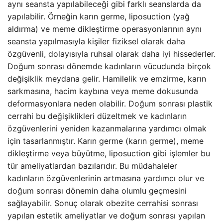
aynı seansta yapılabileceği gibi farklı seanslarda da
yapılabilir. Örneğin karın germe, liposuction (yağ
aldırma) ve meme dikleştirme operasyonlarının aynı
seansta yapılmasıyla kişiler fiziksel olarak daha
özgüvenli, dolayısıyla ruhsal olarak daha iyi hissederler.
Doğum sonrası dönemde kadınların vücudunda birçok
değişiklik meydana gelir. Hamilelik ve emzirme, karın
sarkmasına, hacim kaybına veya meme dokusunda
deformasyonlara neden olabilir. Doğum sonrası plastik
cerrahi bu değişiklikleri düzeltmek ve kadınların
özgüvenlerini yeniden kazanmalarına yardımcı olmak
için tasarlanmıştır. Karın germe (karın germe), meme
dikleştirme veya büyütme, liposuction gibi işlemler bu
tür ameliyatlardan bazılarıdır. Bu müdahaleler
kadınların özgüvenlerinin artmasına yardımcı olur ve
doğum sonrası dönemin daha olumlu geçmesini
sağlayabilir. Sonuç olarak obezite cerrahisi sonrası
yapılan estetik ameliyatlar ve doğum sonrası yapılan