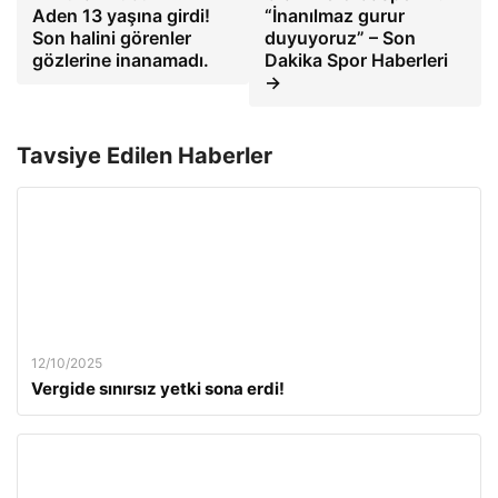
Aden 13 yaşına girdi!
“İnanılmaz gurur
Son halini görenler
duyuyoruz” – Son
gözlerine inanamadı.
Dakika Spor Haberleri
→
Tavsiye Edilen Haberler
12/10/2025
Vergide sınırsız yetki sona erdi!