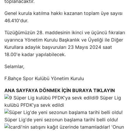
toplanacaktır.
Genel kurula katılma hakkı kazanan toplam üye sayısı
46.410'dur.
Tüzüğümüzün 28. maddesinin ikinci ve üçüncü fıkraları
uyarınca Yönetim Kurulu Başkanlık ve Üyeliği ile Diğer
Kurullara adaylık başvuruları 23 Mayıs 2024 saat
18.00'e kadar yapılabilecek.
Selamlar,
F.Bahçe Spor Kulübü Yönetim Kurulu
ANA SAYFAYA DÖNMEK İÇİN BURAYA TIKLAYIN
9 Süper Lig
kulübü PFDK'ya sevk edildi
Süper Lig'de yeni sezonun başlama tarihi belli oldu!