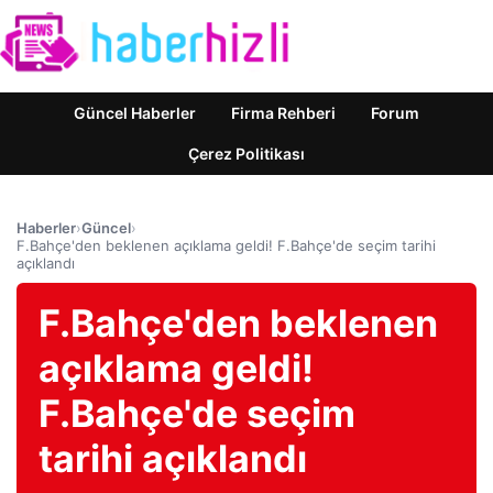
Güncel Haberler
Firma Rehberi
Forum
Çerez Politikası
Haberler
›
Güncel
›
F.Bahçe'den beklenen açıklama geldi! F.Bahçe'de seçim tarihi
açıklandı
F.Bahçe'den beklenen
açıklama geldi!
F.Bahçe'de seçim
tarihi açıklandı