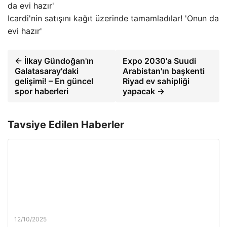
Icardi'nin satışını kağıt üzerinde tamamladılar! 'Onun da
evi hazır'
← İlkay Gündoğan'ın
Expo 2030'a Suudi
Galatasaray'daki
Arabistan'ın başkenti
gelişimi! – En güncel
Riyad ev sahipliği
spor haberleri
yapacak →
Tavsiye Edilen Haberler
12/10/2025