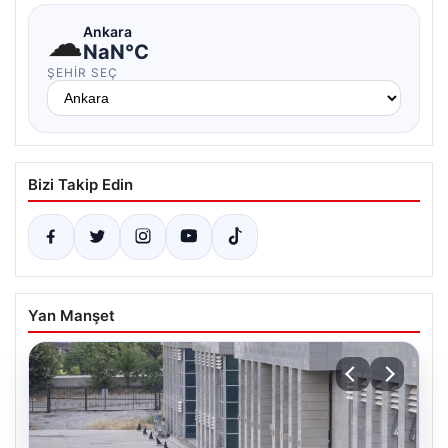
☁
Ankara
NaN°C
ŞEHIR SEÇ
Bizi Takip Edin
Yan Manşet