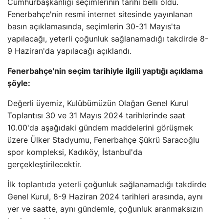
Cumhurbaşkanlığı seçimlerinin tarihi belli oldu.
Fenerbahçe'nin resmi internet sitesinde yayınlanan
basın açıklamasında, seçimlerin 30-31 Mayıs'ta
yapılacağı, yeterli çoğunluk sağlanamadığı takdirde 8-
9 Haziran'da yapılacağı açıklandı.
Fenerbahçe'nin seçim tarihiyle ilgili yaptığı açıklama
şöyle:
Değerli üyemiz, Kulübümüzün Olağan Genel Kurul
Toplantısı 30 ve 31 Mayıs 2024 tarihlerinde saat
10.00'da aşağıdaki gündem maddelerini görüşmek
üzere Ülker Stadyumu, Fenerbahçe Şükrü Saracoğlu
spor kompleksi, Kadıköy, İstanbul'da
gerçekleştirilecektir.
İlk toplantıda yeterli çoğunluk sağlanamadığı takdirde
Genel Kurul, 8-9 Haziran 2024 tarihleri ​​arasında, aynı
yer ve saatte, aynı gündemle, çoğunluk aranmaksızın