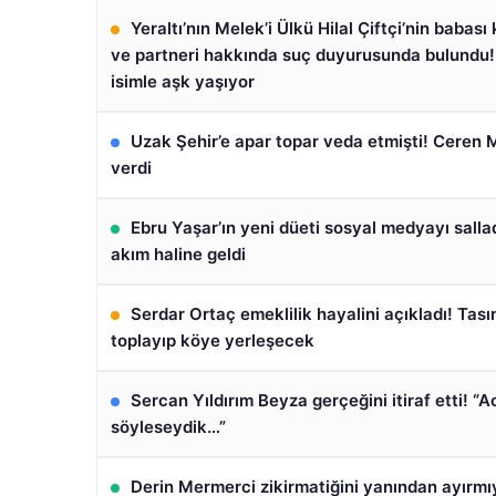
Yeraltı’nın Melek’i Ülkü Hilal Çiftçi’nin babası
ve partneri hakkında suç duyurusunda bulundu!
isimle aşk yaşıyor
Uzak Şehir’e apar topar veda etmişti! Ceren 
verdi
Ebru Yaşar’ın yeni düeti sosyal medyayı salla
akım haline geldi
Serdar Ortaç emeklilik hayalini açıkladı! Tasın
toplayıp köye yerleşecek
Sercan Yıldırım Beyza gerçeğini itiraf etti! “
söyleseydik…”
Derin Mermerci zikirmatiğini yanından ayırmı