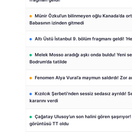
Münir Özkul’un bilinmeyen oğlu Kanada’da ort
Babasının izinden gitmedi
Altı Üstü İstanbul 9. bölüm fragmanı geldi! ‘H
Melek Mosso aradığı aşkı onda buldu! Yeni sev
Bodrum’da tatilde
Fenomen Alya Vural’a maymun saldırdı! Zor a
Kızılcık Şerbeti’nden sessiz sedasız ayrıldı! 
kararını verdi
Çağatay Ulusoy’un son halini gören şaşırıyor
görüntüsü TT oldu