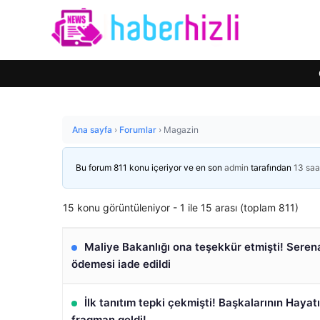
Ana sayfa
›
Forumlar
›
Magazin
Bu forum 811 konu içeriyor ve en son
admin
tarafından
13 saa
15 konu görüntüleniyor - 1 ile 15 arası (toplam 811)
Maliye Bakanlığı ona teşekkür etmişti! Seren
ödemesi iade edildi
İlk tanıtım tepki çekmişti! Başkalarının Hayat
fragman geldi!