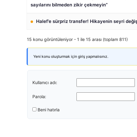
sayılarını bilmeden zikir çekmeyin”
Halef’e sürpriz transfer! Hikayenin seyri deği
15 konu görüntüleniyor - 1 ile 15 arası (toplam 811)
Yeni konu oluşturmak için giriş yapmalısınız.
Kullanıcı adı:
Parola:
Beni hatırla