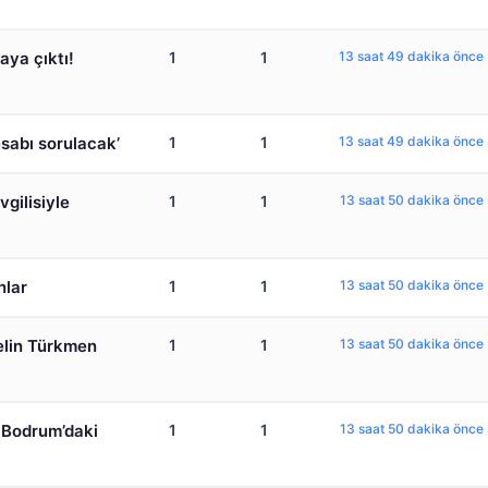
aya çıktı!
1
1
13 saat 49 dakika önce
esabı sorulacak’
1
1
13 saat 49 dakika önce
gilisiyle
1
1
13 saat 50 dakika önce
nlar
1
1
13 saat 50 dakika önce
Selin Türkmen
1
1
13 saat 50 dakika önce
! Bodrum’daki
1
1
13 saat 50 dakika önce