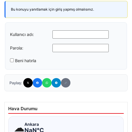
Bu konuyu yanıtlamak için giriş yapmış olmalısınız.
Kullanıcı adı:
Parola:
Beni hatırla
Paylaş:
Hava Durumu
☁
Ankara
NaN°C