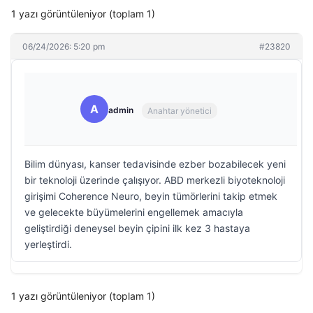
1 yazı görüntüleniyor (toplam 1)
06/24/2026: 5:20 pm
#23820
A
admin
Anahtar yönetici
Bilim dünyası, kanser tedavisinde ezber bozabilecek yeni
bir teknoloji üzerinde çalışıyor. ABD merkezli biyoteknoloji
girişimi Coherence Neuro, beyin tümörlerini takip etmek
ve gelecekte büyümelerini engellemek amacıyla
geliştirdiği deneysel beyin çipini ilk kez 3 hastaya
yerleştirdi.
1 yazı görüntüleniyor (toplam 1)