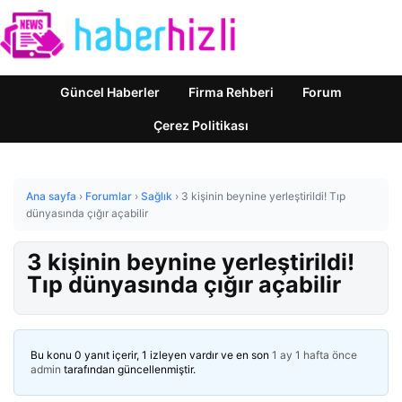
Güncel Haberler
Firma Rehberi
Forum
Çerez Politikası
Ana sayfa
›
Forumlar
›
Sağlık
›
3 kişinin beynine yerleştirildi! Tıp
dünyasında çığır açabilir
3 kişinin beynine yerleştirildi!
Tıp dünyasında çığır açabilir
Bu konu 0 yanıt içerir, 1 izleyen vardır ve en son
1 ay 1 hafta önce
admin
tarafından güncellenmiştir.