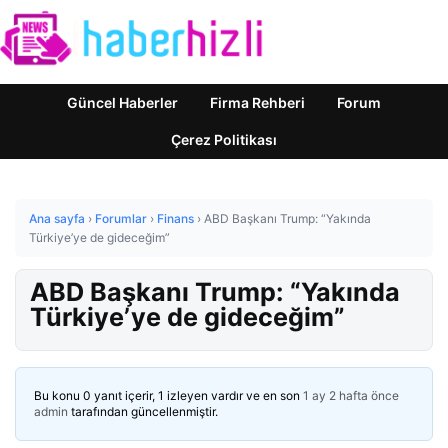
Güncel Haberler
Firma Rehberi
Forum
Çerez Politikası
Ana sayfa
›
Forumlar
›
Finans
›
ABD Başkanı Trump: “Yakında
Türkiye’ye de gideceğim”
ABD Başkanı Trump: “Yakında
Türkiye’ye de gideceğim”
Bu konu 0 yanıt içerir, 1 izleyen vardır ve en son
1 ay 2 hafta önce
admin
tarafından güncellenmiştir.