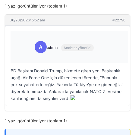
1 yazı görüntüleniyor (toplam 1)
06/20/2026: 5:52 am
#22796
A
admin
Anahtar yönetici
BD Başkanı Donald Trump, hizmete giren yeni Başkanlık
uçağı Air Force One için düzenlenen törende, “Bununla
çok seyahat edeceğiz. Yakında Türkiye’ye de gideceğiz.”
diyerek temmuzda Ankara’da yapılacak NATO Zirvesi’ne
katılacağının da sinyalini verdi.
1 yazı görüntüleniyor (toplam 1)