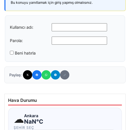
Bu konuyu yanıtlamak için giriş yapmış olmalısınız.
Kullanıcı adı:
Parola:
Beni hatırla
Paylaş:
Hava Durumu
☁
Ankara
NaN°C
ŞEHIR SEÇ