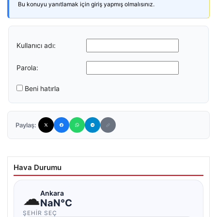
Bu konuyu yanıtlamak için giriş yapmış olmalısınız.
Kullanıcı adı:
Parola:
Beni hatırla
Paylaş:
Hava Durumu
☁
Ankara
NaN°C
ŞEHIR SEÇ