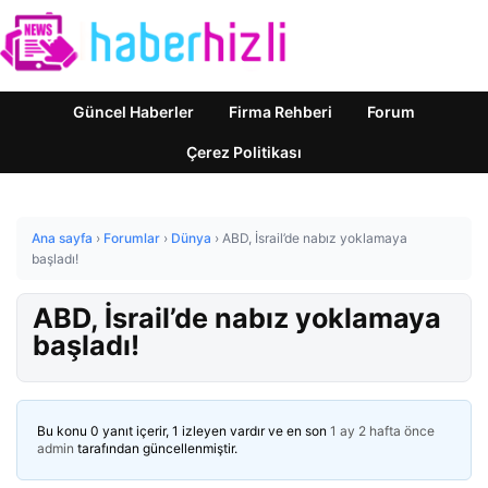
Güncel Haberler
Firma Rehberi
Forum
Çerez Politikası
Ana sayfa
›
Forumlar
›
Dünya
›
ABD, İsrail’de nabız yoklamaya
başladı!
ABD, İsrail’de nabız yoklamaya
başladı!
Bu konu 0 yanıt içerir, 1 izleyen vardır ve en son
1 ay 2 hafta önce
admin
tarafından güncellenmiştir.