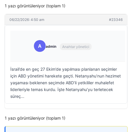
1 yazı görüntüleniyor (toplam 1)
06/22/2026: 4:50 am
#23346
A
admin
Anahtar yönetici
İsrail’de en geç 27 Ekim’de yapılması planlanan seçimler
için ABD yönetimi harekete geçti. Netanyahu’nun hezimet
yaşaması beklenen seçimde ABD’li yetkililer muhalefet
liderleriyle temas kurdu. İşte Netanyahu’yu terletecek
süreç…
1 yazı görüntüleniyor (toplam 1)