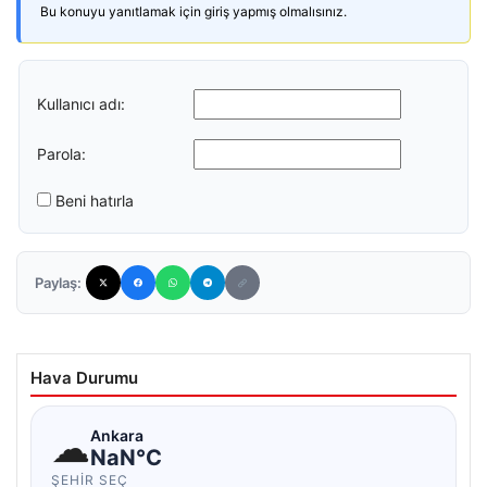
Bu konuyu yanıtlamak için giriş yapmış olmalısınız.
Kullanıcı adı:
Parola:
Beni hatırla
Paylaş:
Hava Durumu
☁
Ankara
NaN°C
ŞEHIR SEÇ