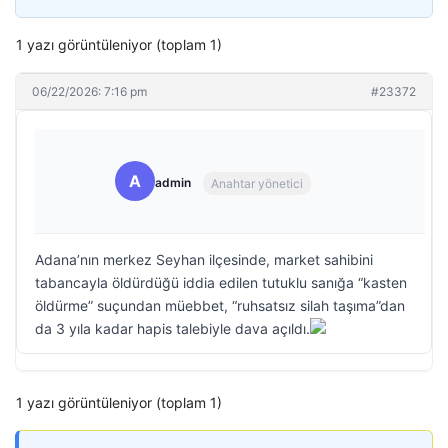
1 yazı görüntüleniyor (toplam 1)
06/22/2026: 7:16 pm
#23372
A
admin
Anahtar yönetici
Adana’nın merkez Seyhan ilçesinde, market sahibini
tabancayla öldürdüğü iddia edilen tutuklu sanığa “kasten
öldürme” suçundan müebbet, “ruhsatsız silah taşıma”dan
da 3 yıla kadar hapis talebiyle dava açıldı.
1 yazı görüntüleniyor (toplam 1)