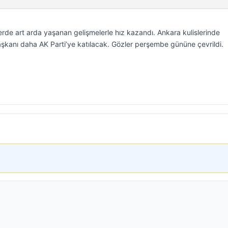
lerde art arda yaşanan gelişmelerle hız kazandı. Ankara kulislerinde
aşkanı daha AK Parti’ye katılacak. Gözler perşembe gününe çevrildi.