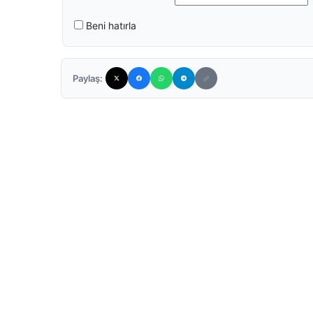
Beni hatırla
Paylaş: