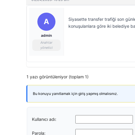
Siyasette transfer trafiği son gün
A
konuşulanlara göre iki belediye b
admin
Anahtar
yönetici
1 yazı görüntüleniyor (toplam 1)
Bu konuyu yanıtlamak için giriş yapmış olmalısınız.
Kullanıcı adı:
Parola: