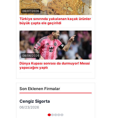
08/07/2026
Türkiye sınırında yakalanan kaçak ürünler
büyük çapta ele geçirildi
08/06/2026
Dünya Kupası sonrası da durmuyor! Messi
yapacağını yaptı
Son Eklenen Firmalar
Cengiz Sigorta
06/23/2026