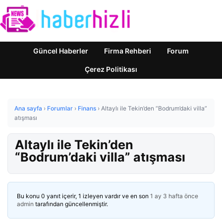
Güncel Haberler
Firma Rehberi
Forum
Çerez Politikası
Ana sayfa
›
Forumlar
›
Finans
›
Altaylı ile Tekin’den “Bodrum’daki villa”
atışması
Altaylı ile Tekin’den
“Bodrum’daki villa” atışması
Bu konu 0 yanıt içerir, 1 izleyen vardır ve en son
1 ay 3 hafta önce
admin
tarafından güncellenmiştir.