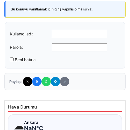
Bu konuyu yanıtlamak için giriş yapmış olmalısınız.
Kullanıcı adı:
Parola:
Beni hatırla
Paylaş:
Hava Durumu
☁
Ankara
NaN°C