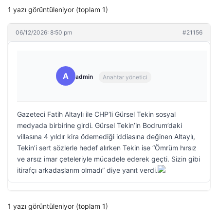
1 yazı görüntüleniyor (toplam 1)
06/12/2026: 8:50 pm
#21156
A
admin
Anahtar yönetici
Gazeteci Fatih Altaylı ile CHP’li Gürsel Tekin sosyal
medyada birbirine girdi. Gürsel Tekin’in Bodrum’daki
villasına 4 yıldır kira ödemediği iddiasına değinen Altaylı,
Tekin’i sert sözlerle hedef alırken Tekin ise “Ömrüm hırsız
ve arsız imar çeteleriyle mücadele ederek geçti. Sizin gibi
itirafçı arkadaşlarım olmadı” diye yanıt verdi.
1 yazı görüntüleniyor (toplam 1)