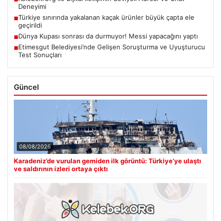
Deneyimi
Türkiye sınırında yakalanan kaçak ürünler büyük çapta ele
■
geçirildi
Dünya Kupası sonrası da durmuyor! Messi yapacağını yaptı
■
Etimesgut Belediyesi’nde Gelişen Soruşturma ve Uyuşturucu
■
Test Sonuçları
Güncel
08/08/2026
Karadeniz’de vurulan gemiden ilk görüntü: Türkiye’ye ulaştı
ve saldırının izleri ortaya çıktı