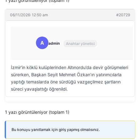
1 yazı görüntüleniyor (toplam 1)
06/11/2026: 12:50 am
#20729
A
admin
Anahtar yönetici
İzmir’in köklü kulüplerinden Altınordu’da devir görüşmeleri
sürerken, Başkan Seyit Mehmet Özkan’ın yatırımcılarla
yaptığı temaslarda öne sürdüğü vazgeçilmez şartların
süreci yavaşlattığı öğrenildi.
1 yazı görüntüleniyor (toplam 1)
Bu konuyu yanıtlamak için giriş yapmış olmalısınız.