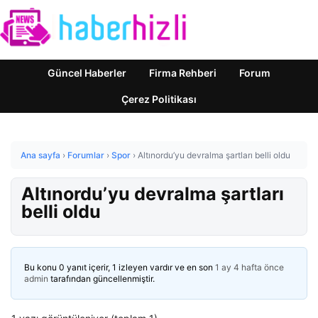
Güncel Haberler
Firma Rehberi
Forum
Çerez Politikası
Ana sayfa
›
Forumlar
›
Spor
›
Altınordu’yu devralma şartları belli oldu
Altınordu’yu devralma şartları
belli oldu
Bu konu 0 yanıt içerir, 1 izleyen vardır ve en son
1 ay 4 hafta önce
admin
tarafından güncellenmiştir.