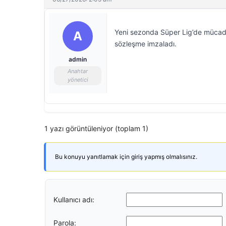
Yeni sezonda Süper Lig’de mücadel
A
sözleşme imzaladı.
admin
Anahtar
yönetici
1 yazı görüntüleniyor (toplam 1)
Bu konuyu yanıtlamak için giriş yapmış olmalısınız.
Kullanıcı adı:
Parola: