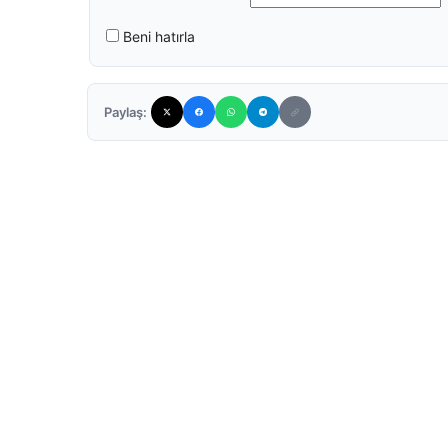
Beni hatırla
Paylaş: