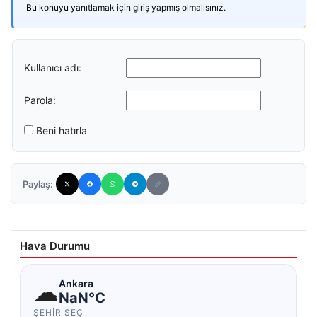
Bu konuyu yanıtlamak için giriş yapmış olmalısınız.
Kullanıcı adı:
Parola:
Beni hatırla
Paylaş:
Hava Durumu
☁
Ankara
NaN°C
ŞEHIR SEÇ