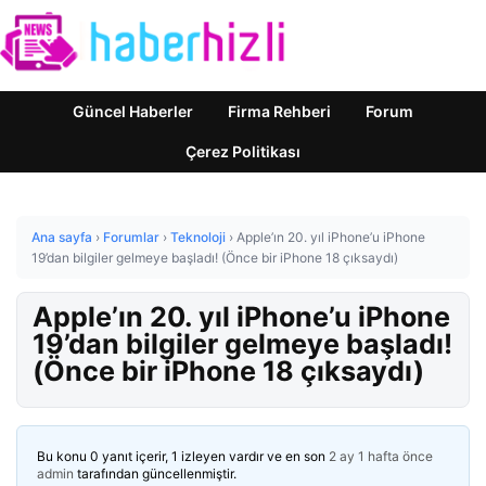
Güncel Haberler
Firma Rehberi
Forum
Çerez Politikası
Ana sayfa
›
Forumlar
›
Teknoloji
›
Apple’ın 20. yıl iPhone’u iPhone
19’dan bilgiler gelmeye başladı! (Önce bir iPhone 18 çıksaydı)
Apple’ın 20. yıl iPhone’u iPhone
19’dan bilgiler gelmeye başladı!
(Önce bir iPhone 18 çıksaydı)
Bu konu 0 yanıt içerir, 1 izleyen vardır ve en son
2 ay 1 hafta önce
admin
tarafından güncellenmiştir.