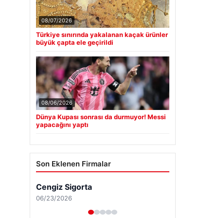
08/07/2026
Türkiye sınırında yakalanan kaçak ürünler
büyük çapta ele geçirildi
08/06/2026
Dünya Kupası sonrası da durmuyor! Messi
yapacağını yaptı
Son Eklenen Firmalar
Cengiz Sigorta
06/23/2026