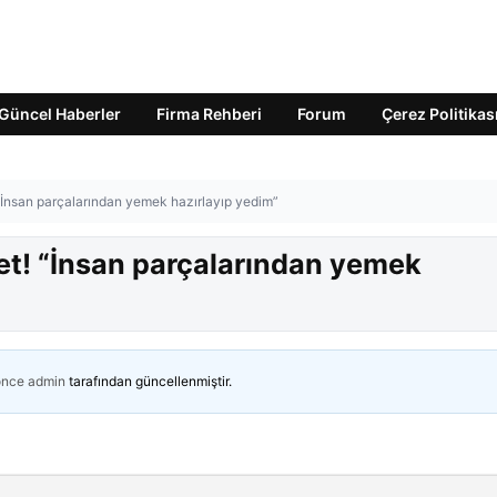
Güncel Haberler
Firma Rehberi
Forum
Çerez Politikas
“İnsan parçalarından yemek hazırlayıp yedim”
t! “İnsan parçalarından yemek
önce
admin
tarafından güncellenmiştir.