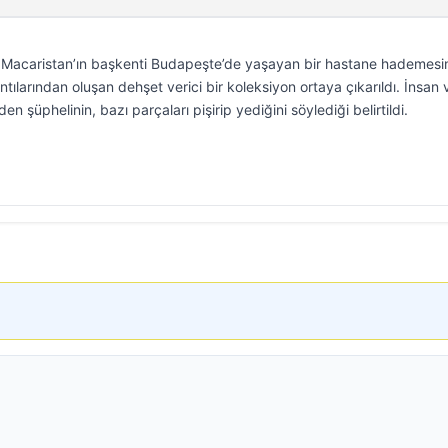
e, Macaristan’ın başkenti Budapeşte’de yaşayan bir hastane hademesi
tılarından oluşan dehşet verici bir koleksiyon ortaya çıkarıldı. İnsan
en şüphelinin, bazı parçaları pişirip yediğini söylediği belirtildi.