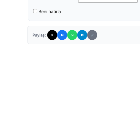
Beni hatırla
Paylaş: