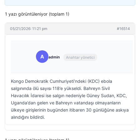
1 yazı görüntüleniyor (toplam 1)
05/21/2026: 11:21 pm
#16514
A
admin
Anahtar yönetici
Kongo Demokratik Cumhuriyeti’ndeki (KDC) ebola
salgınında ölü sayısı 118’e yükseldi. Bahreyn Sivil
Havacılık İdaresi ise salgın nedeniyle Güney Sudan, KDC,
Uganda’dan gelen ve Bahreyn vatandaşı olmayanların
ülkeye girişlerinin bugünden itibaren 30 günlüğüne askıya
alındığını bildirdi.