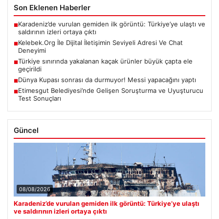
Son Eklenen Haberler
Karadeniz’de vurulan gemiden ilk görüntü: Türkiye’ye ulaştı ve
■
saldırının izleri ortaya çıktı
Kelebek.Org İle Dijital İletişimin Seviyeli Adresi Ve Chat
■
Deneyimi
Türkiye sınırında yakalanan kaçak ürünler büyük çapta ele
■
geçirildi
Dünya Kupası sonrası da durmuyor! Messi yapacağını yaptı
■
Etimesgut Belediyesi’nde Gelişen Soruşturma ve Uyuşturucu
■
Test Sonuçları
Güncel
08/08/2026
Karadeniz’de vurulan gemiden ilk görüntü: Türkiye’ye ulaştı
ve saldırının izleri ortaya çıktı