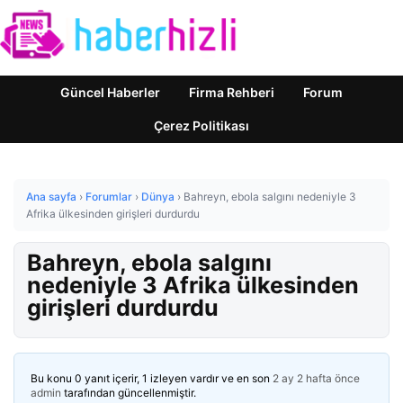
Güncel Haberler
Firma Rehberi
Forum
Çerez Politikası
Ana sayfa
›
Forumlar
›
Dünya
›
Bahreyn, ebola salgını nedeniyle 3
Afrika ülkesinden girişleri durdurdu
Bahreyn, ebola salgını
nedeniyle 3 Afrika ülkesinden
girişleri durdurdu
Bu konu 0 yanıt içerir, 1 izleyen vardır ve en son
2 ay 2 hafta önce
admin
tarafından güncellenmiştir.