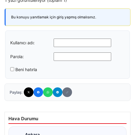
1 yazı görüntüleniyor (toplam 1)
Bu konuyu yanıtlamak için giriş yapmış olmalısınız.
Kullanıcı adı:
Parola:
Beni hatırla
Paylaş:
Hava Durumu
Ankara