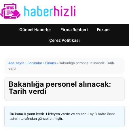
Güncel Haberler
Firma Rehberi
Forum
Çerez Politikası
Ana sayfa
›
Forumlar
›
Finans
›
Bakanlığa personel alınacak: Tarih
verdi
Bakanlığa personel alınacak:
Tarih verdi
Bu konu 0 yanıt içerir, 1 izleyen vardır ve en son
1 ay 3 hafta önce
admin
tarafından güncellenmiştir.