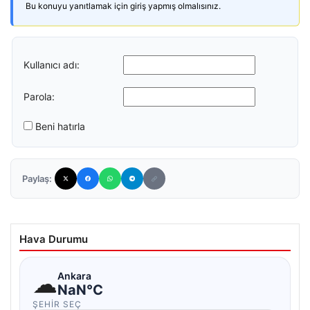
Bu konuyu yanıtlamak için giriş yapmış olmalısınız.
Kullanıcı adı:
Parola:
Beni hatırla
Paylaş:
Hava Durumu
☁
Ankara
NaN°C
ŞEHIR SEÇ