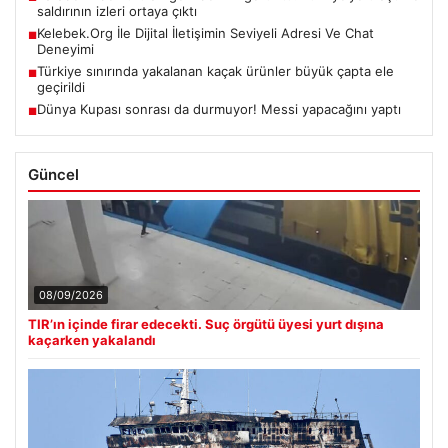
saldırının izleri ortaya çıktı
Kelebek.Org İle Dijital İletişimin Seviyeli Adresi Ve Chat
■
Deneyimi
Türkiye sınırında yakalanan kaçak ürünler büyük çapta ele
■
geçirildi
Dünya Kupası sonrası da durmuyor! Messi yapacağını yaptı
■
Güncel
08/09/2026
TIR’ın içinde firar edecekti. Suç örgütü üyesi yurt dışına
kaçarken yakalandı