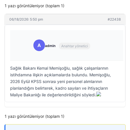
1 yazı görüntüleniyor (toplam 1)
06/18/2026: 5:50 pm
#22438
A
admin
Anahtar yönetici
Sağlık Bakanı Kemal Memişoğlu, sağlık çalışanlarının
istihdamına ilişkin açıklamalarda bulundu. Memişoğlu,
2026 Eylül KPSS sonrası yeni personel alımlarının
planlandığını belirterek, kadro sayıları ve ihtiyaçların
Maliye Bakanlığı ile değerlendirildiğini söyledi.
1 yazı görüntüleniyor (toplam 1)