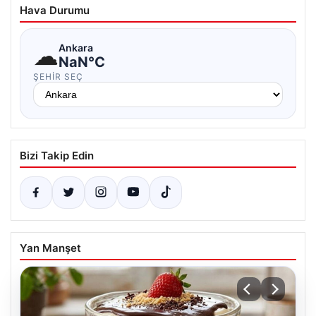
Hava Durumu
☁
Ankara
NaN°C
ŞEHIR SEÇ
Bizi Takip Edin
Yan Manşet