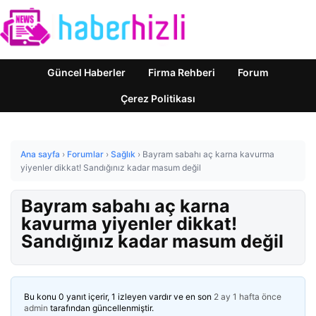
Güncel Haberler
Firma Rehberi
Forum
Çerez Politikası
Ana sayfa
›
Forumlar
›
Sağlık
›
Bayram sabahı aç karna kavurma
yiyenler dikkat! Sandığınız kadar masum değil
Bayram sabahı aç karna
kavurma yiyenler dikkat!
Sandığınız kadar masum değil
Bu konu 0 yanıt içerir, 1 izleyen vardır ve en son
2 ay 1 hafta önce
admin
tarafından güncellenmiştir.