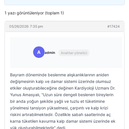
1 yazı görüntüleniyor (toplam 1)
05/26/2026: 7:35 pm
#17424
A
admin
Anahtar yönetici
Bayram döneminde beslenme alışkanlıklarının aniden
değişmesinin kalp ve damar sistemi üzerinde olumsuz
etkiler oluşturabileceğine değinen Kardiyoloji Uzmanı Dr.
Yunus Amasyalı, “Uzun süre dengeli beslenen bireylerin
bir anda yoğun şekilde yağlı ve tuzlu et tüketimine
yönelmesi tansiyon yükselmesi, çarpıntı ve kalp krizi
riskini artırabilmektedir. Özellikle sabah saatlerinde aç
karna tüketilen kavurma kalp damar sistemi üzerinde ek
yük oluşturabilmektedir” dedi.