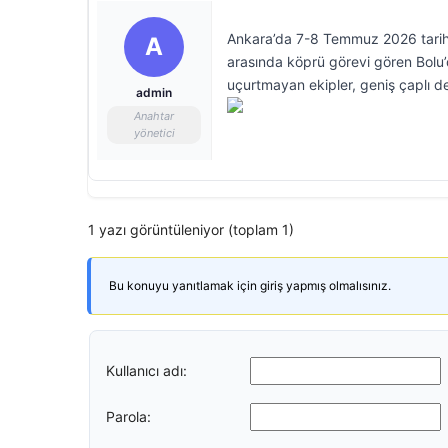
Ankara’da 7-8 Temmuz 2026 tarihl
A
arasında köprü görevi gören Bolu’d
uçurtmayan ekipler, geniş çaplı d
admin
Anahtar
yönetici
1 yazı görüntüleniyor (toplam 1)
Bu konuyu yanıtlamak için giriş yapmış olmalısınız.
Kullanıcı adı:
Parola: