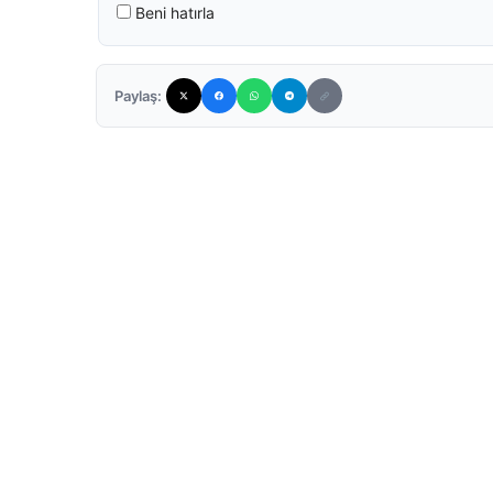
Beni hatırla
Paylaş: