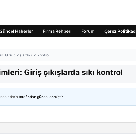
Güncel Haberler
Firma Rehberi
Forum
Çerez Politikas
: Giriş çıkışlarda sıkı kontrol
eri: Giriş çıkışlarda sıkı kontrol
önce
admin
tarafından güncellenmiştir.