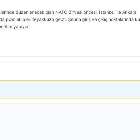
erinde düzenlenecek olan NATO Zirvesi öncesi, İstanbul ile Ankara
a polis ekipleri teyakkuza geçti. Şehrin giriş ve çıkış noktalarında k
enetim yapıyor.