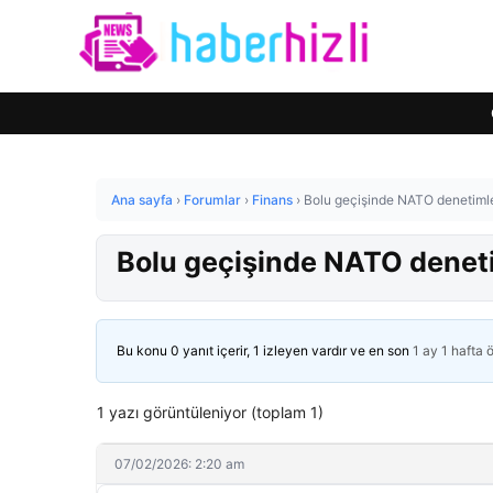
Ana sayfa
›
Forumlar
›
Finans
›
Bolu geçişinde NATO denetimleri
Bolu geçişinde NATO denetiml
Bu konu 0 yanıt içerir, 1 izleyen vardır ve en son
1 ay 1 hafta 
1 yazı görüntüleniyor (toplam 1)
07/02/2026: 2:20 am