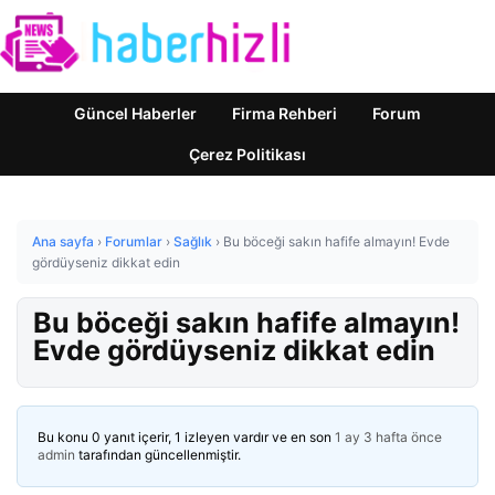
Güncel Haberler
Firma Rehberi
Forum
Çerez Politikası
Ana sayfa
›
Forumlar
›
Sağlık
›
Bu böceği sakın hafife almayın! Evde
gördüyseniz dikkat edin
Bu böceği sakın hafife almayın!
Evde gördüyseniz dikkat edin
Bu konu 0 yanıt içerir, 1 izleyen vardır ve en son
1 ay 3 hafta önce
admin
tarafından güncellenmiştir.