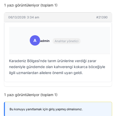
1 yazı görüntüleniyor (toplam 1)
06/13/2026: 3:34 am
#21390
A
admin
Anahtar yönetici
Karadeniz Bölgesi’nde tarım ürünlerine verdiği zarar
nedeniyle gündemde olan kahverengi kokarca böceğiyle
ilgili uzmanlardan ailelere önemli uyarı geldi.
1 yazı görüntüleniyor (toplam 1)
Bu konuyu yanıtlamak için giriş yapmış olmalısınız.