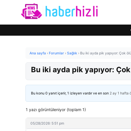
Ana sayfa
›
Forumlar
›
Sağlık
›
Bu iki ayda pik yapıyor: Çok öl
Bu iki ayda pik yapıyor: Çok
Bu konu 0 yanıt içerir, 1 izleyen vardır ve en son
2 ay 1 hafta
1 yazı görüntüleniyor (toplam 1)
05/28/2026: 5:51 pm