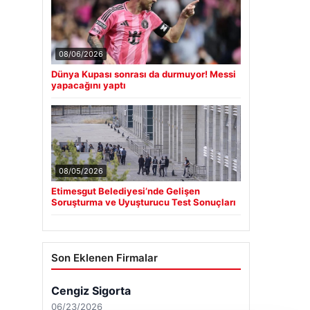
08/06/2026
Dünya Kupası sonrası da durmuyor! Messi
yapacağını yaptı
08/05/2026
Etimesgut Belediyesi’nde Gelişen
Soruşturma ve Uyuşturucu Test Sonuçları
Son Eklenen Firmalar
Cengiz Sigorta
06/23/2026