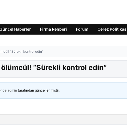
Güncel Haberler
Firma Rehberi
Forum
Çerez Politikas
ümcül! “Sürekli kontrol edin”
 ölümcül! “Sürekli kontrol edin”
 önce
admin
tarafından güncellenmiştir.