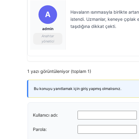
Havaların ısınmasıyla birlikte arta
A
istendi. Uzmanlar, keneye çıplak
taşıdığına dikkat çekti.
admin
Anahtar
yönetici
1 yazı görüntüleniyor (toplam 1)
Bu konuyu yanıtlamak için giriş yapmış olmalısınız.
Kullanıcı adı:
Parola: