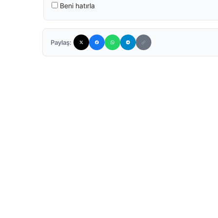
Beni hatırla
Paylaş: