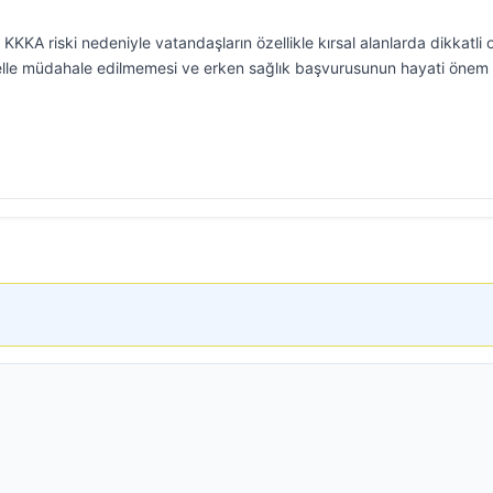
n KKKA riski nedeniyle vatandaşların özellikle kırsal alanlarda dikkatli 
 elle müdahale edilmemesi ve erken sağlık başvurusunun hayati önem