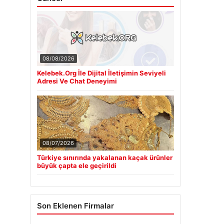
08/08/2026
Kelebek.Org İle Dijital İletişimin Seviyeli
Adresi Ve Chat Deneyimi
08/07/2026
Türkiye sınırında yakalanan kaçak ürünler
büyük çapta ele geçirildi
Son Eklenen Firmalar