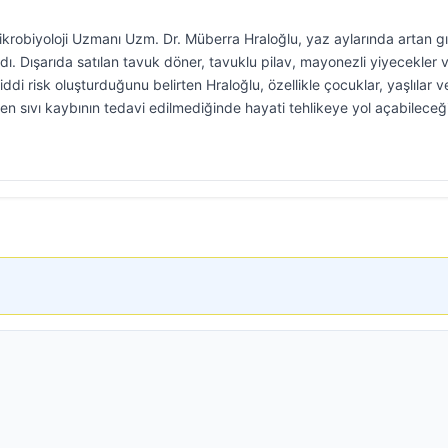
Mikrobiyoloji Uzmanı Uzm. Dr. Müberra Hraloğlu, yaz aylarında artan g
dı. Dışarıda satılan tavuk döner, tavuklu pilav, mayonezli yiyecekler 
iddi risk oluşturduğunu belirten Hraloğlu, özellikle çocuklar, yaşlılar v
işen sıvı kaybının tedavi edilmediğinde hayati tehlikeye yol açabileceğ