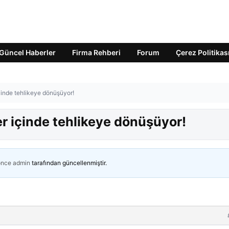
Güncel Haberler
Firma Rehberi
Forum
Çerez Politikas
çinde tehlikeye dönüşüyor!
er içinde tehlikeye dönüşüyor!
önce
admin
tarafından güncellenmiştir.