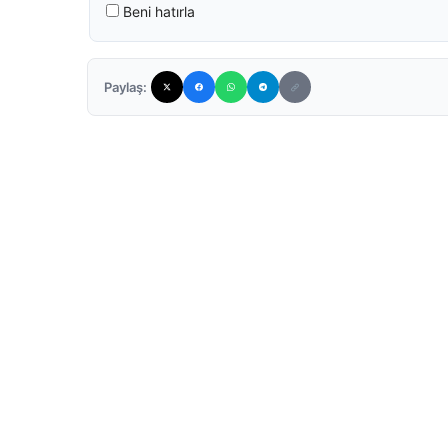
Beni hatırla
Paylaş: