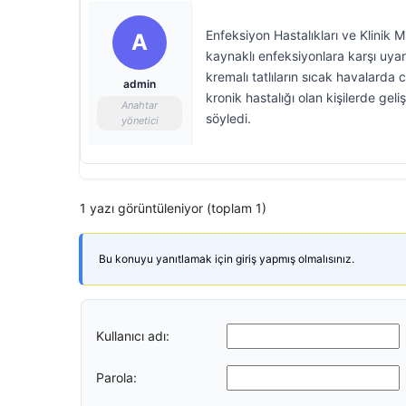
Enfeksiyon Hastalıkları ve Klinik 
A
kaynaklı enfeksiyonlara karşı uyar
kremalı tatlıların sıcak havalarda c
admin
kronik hastalığı olan kişilerde gel
Anahtar
söyledi.
yönetici
1 yazı görüntüleniyor (toplam 1)
Bu konuyu yanıtlamak için giriş yapmış olmalısınız.
Kullanıcı adı:
Parola: