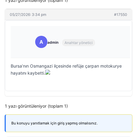
1 yazı görüntüleniyor (toplam 1)
05/27/2026: 3:34 pm
#17550
A
admin
Anahtar yönetici
Bursa’nın Osmangazi ilçesinde refüje çarpan motokurye
hayatını kaybetti.
1 yazı görüntüleniyor (toplam 1)
Bu konuyu yanıtlamak için giriş yapmış olmalısınız.