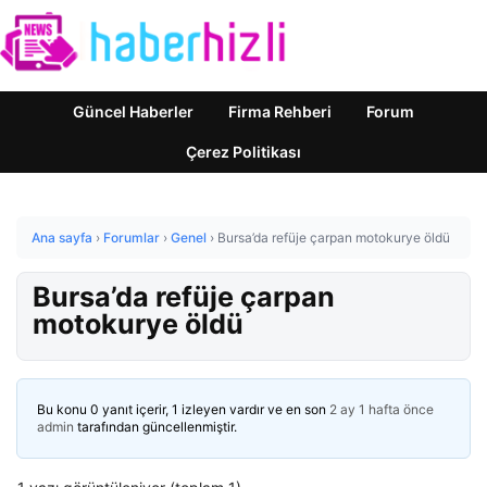
Güncel Haberler
Firma Rehberi
Forum
Çerez Politikası
Ana sayfa
›
Forumlar
›
Genel
›
Bursa’da refüje çarpan motokurye öldü
Bursa’da refüje çarpan
motokurye öldü
Bu konu 0 yanıt içerir, 1 izleyen vardır ve en son
2 ay 1 hafta önce
admin
tarafından güncellenmiştir.