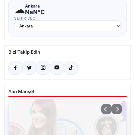
☁
Ankara
NaN°C
ŞEHIR SEÇ
Bizi Takip Edin
Yan Manşet