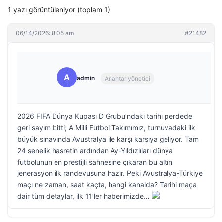
1 yazı görüntüleniyor (toplam 1)
06/14/2026: 8:05 am
#21482
A
admin
Anahtar yönetici
2026 FIFA Dünya Kupası D Grubu’ndaki tarihi perdede
geri sayım bitti; A Milli Futbol Takımımız, turnuvadaki ilk
büyük sınavında Avustralya ile karşı karşıya geliyor. Tam
24 senelik hasretin ardından Ay-Yıldızlıları dünya
futbolunun en prestijli sahnesine çıkaran bu altın
jenerasyon ilk randevusuna hazır. Peki Avustralya-Türkiye
maçı ne zaman, saat kaçta, hangi kanalda? Tarihi maça
dair tüm detaylar, ilk 11’ler haberimizde…