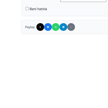
Beni hatırla
Paylaş: