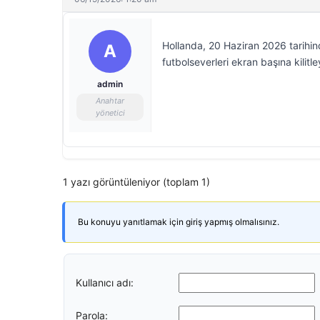
Hollanda, 20 Haziran 2026 tarihin
A
futbolseverleri ekran başına kilitl
admin
Anahtar
yönetici
1 yazı görüntüleniyor (toplam 1)
Bu konuyu yanıtlamak için giriş yapmış olmalısınız.
Kullanıcı adı:
Parola: