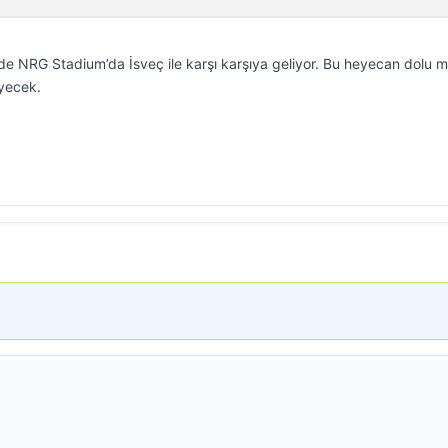
de NRG Stadium’da İsveç ile karşı karşıya geliyor. Bu heyecan dolu 
eyecek.