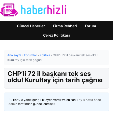
Güncel Haberler
Firma Rehberi
Forum
Çerez Politikası
Ana sayfa
›
Forumlar
›
Politika
›
CHP’li 72 il başkanı tek ses oldu!
Kurultay için tarih çağrısı
CHP’li 72 il başkanı tek ses
oldu! Kurultay için tarih çağrısı
Bu konu 0 yanıt içerir, 1 izleyen vardır ve en son
1 ay 4 hafta önce
admin
tarafından güncellenmiştir.