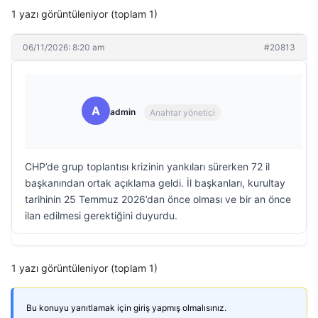
1 yazı görüntüleniyor (toplam 1)
06/11/2026: 8:20 am
#20813
A
admin
Anahtar yönetici
CHP’de grup toplantısı krizinin yankıları sürerken 72 il
başkanından ortak açıklama geldi. İl başkanları, kurultay
tarihinin 25 Temmuz 2026’dan önce olması ve bir an önce
ilan edilmesi gerektiğini duyurdu.
1 yazı görüntüleniyor (toplam 1)
Bu konuyu yanıtlamak için giriş yapmış olmalısınız.