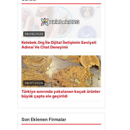
08/08/2026
Kelebek.Org İle Dijital İletişimin Seviyeli
Adresi Ve Chat Deneyimi
08/07/2026
Türkiye sınırında yakalanan kaçak ürünler
büyük çapta ele geçirildi
Son Eklenen Firmalar