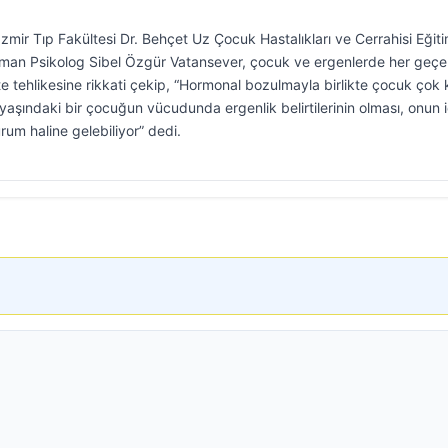
 İzmir Tıp Fakültesi Dr. Behçet Uz Çocuk Hastalıkları ve Cerrahisi Eğit
zman Psikolog Sibel Özgür Vatansever, çocuk ve ergenlerde her geç
e tehlikesine rikkati çekip, “Hormonal bozulmayla birlikte çocuk çok
 yaşındaki bir çocuğun vücudunda ergenlik belirtilerinin olması, onun i
um haline gelebiliyor” dedi.