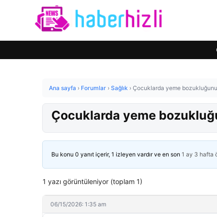
Ana sayfa
›
Forumlar
›
Sağlık
›
Çocuklarda yeme bozukluğunun 
Çocuklarda yeme bozukluğun
Bu konu 0 yanıt içerir, 1 izleyen vardır ve en son
1 ay 3 hafta
1 yazı görüntüleniyor (toplam 1)
06/15/2026: 1:35 am