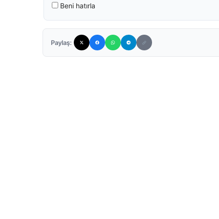
Beni hatırla
Paylaş: