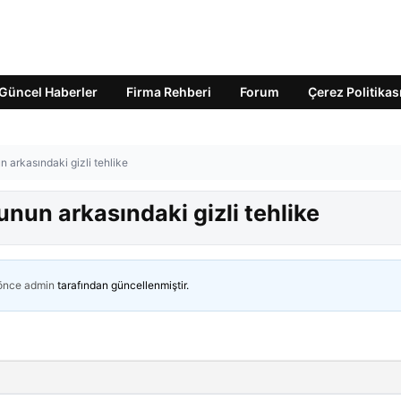
Güncel Haberler
Firma Rehberi
Forum
Çerez Politikas
arkasındaki gizli tehlike
un arkasındaki gizli tehlike
 önce
admin
tarafından güncellenmiştir.