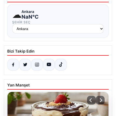
☁
Ankara
NaN°C
ŞEHIR SEÇ
Bizi Takip Edin
Yan Manşet