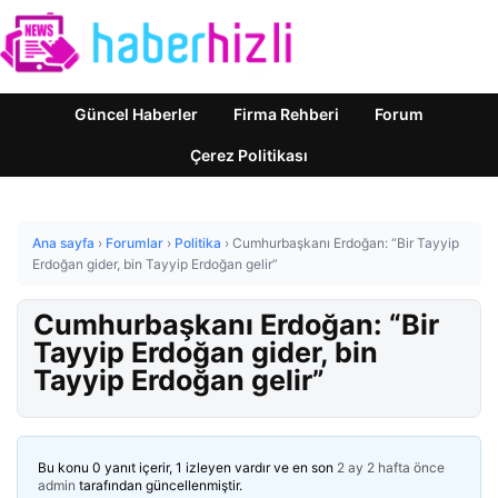
Güncel Haberler
Firma Rehberi
Forum
Çerez Politikası
Ana sayfa
›
Forumlar
›
Politika
›
Cumhurbaşkanı Erdoğan: “Bir Tayyip
Erdoğan gider, bin Tayyip Erdoğan gelir”
Cumhurbaşkanı Erdoğan: “Bir
Tayyip Erdoğan gider, bin
Tayyip Erdoğan gelir”
Bu konu 0 yanıt içerir, 1 izleyen vardır ve en son
2 ay 2 hafta önce
admin
tarafından güncellenmiştir.